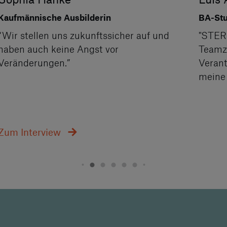
Kaufmännische Ausbilderin
BA-St
“Wir stellen uns zukunftssicher auf und
"STER
haben auch keine Angst vor
Teamz
Veränderungen.”
Veran
meine 
Zum Interview