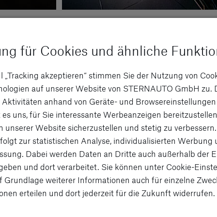
Weihnachts- / Urlaubsgeld
tliche
Profitiere von unserem Weihnachts- 
ung für Cookies und ähnliche Funkti
g.
zusätzliche finanzielle Unterstützu
deiner Leistung.
l „Tracking akzeptieren“ stimmen Sie der Nutzung von Coo
hnologien auf unserer Website von STERNAUTO GmbH zu. 
 Aktivitäten anhand von Geräte- und Browsereinstellungen
 es uns, für Sie interessante Werbeanzeigen bereitzustellen
n unserer Website sicherzustellen und stetig zu verbessern.
folgt zur statistischen Analyse, individualisierten Werbung
sung. Dabei werden Daten an Dritte auch außerhalb der 
eben und dort verarbeitet. Sie können unter Cookie-Einste
f Grundlage weiterer Informationen auch für einzelne Zwec
tarbeiter
onen erteilen und dort jederzeit für die Zukunft widerrufen.