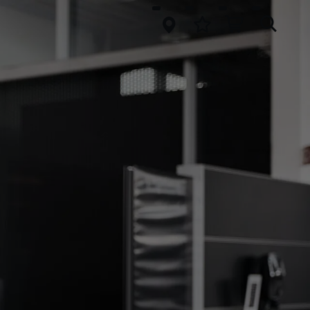
springen