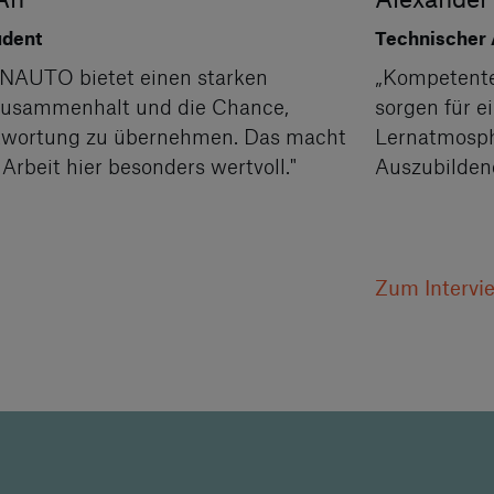
udent
Technischer 
NAUTO bietet einen starken
„Kompetente
usammenhalt und die Chance,
sorgen für ei
twortung zu übernehmen. Das macht
Lernatmosph
Arbeit hier besonders wertvoll."
Auszubilden
Zum Intervi