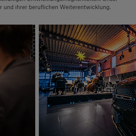
 und ihrer beruflichen Weiterentwicklung.