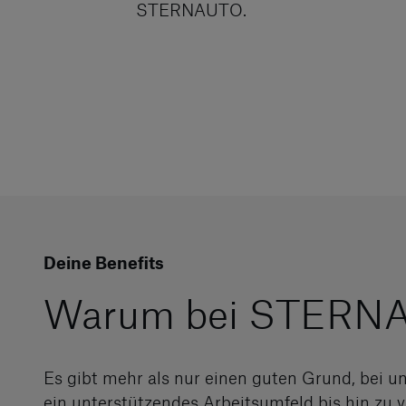
STERNAUTO.
Deine Benefits
Warum bei STERNA
Es gibt mehr als nur einen guten Grund, bei u
ein unterstützendes Arbeitsumfeld bis hin zu 