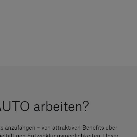
UTO arbeiten?
ns anzufangen – von attraktiven Benefits über
vielfältigen Entwicklungsmöglichkeiten. Unser