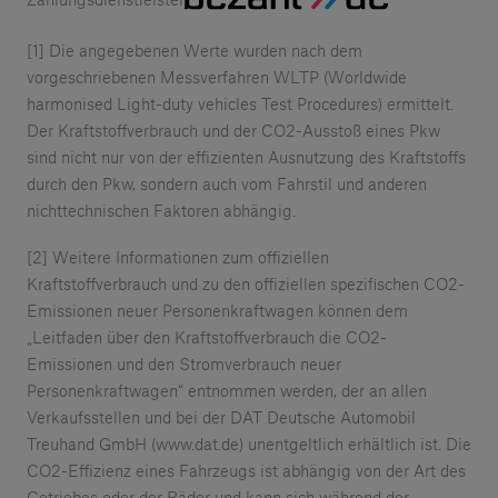
[1] Die angegebenen Werte wurden nach dem
vorgeschriebenen Messverfahren WLTP (Worldwide
harmonised Light-duty vehicles Test Procedures) ermittelt.
Der Kraftstoffverbrauch und der CO2-Ausstoß eines Pkw
sind nicht nur von der effizienten Ausnutzung des Kraftstoffs
durch den Pkw, sondern auch vom Fahrstil und anderen
nichttechnischen Faktoren abhängig.
[2] Weitere Informationen zum offiziellen
Kraftstoffverbrauch und zu den offiziellen spezifischen CO2-
Emissionen neuer Personenkraftwagen können dem
„Leitfaden über den Kraftstoffverbrauch die CO2-
Emissionen und den Stromverbrauch neuer
Personenkraftwagen“ entnommen werden, der an allen
Verkaufsstellen und bei der DAT Deutsche Automobil
Treuhand GmbH (www.dat.de) unentgeltlich erhältlich ist. Die
CO2-Effizienz eines Fahrzeugs ist abhängig von der Art des
Getriebes oder der Räder und kann sich während der