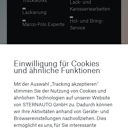
Truckworks
Lack- und
Karosseriearbeiten
Lackierung
Hol- und Bring-
Marco-Polo Experte
Service
Einwilligung für Cookies
und ähnliche Funktionen
Mit der Auswahl „Tracking akzeptieren“
stimmen Sie der Nutzung von Cookies und
ähnlichen Technologien auf unserer Website
Ihr starker Partner
von STERNAUTO GmbH zu. Dadurch können
wir Ihre Aktivitäten anhand von Geräte- und
Genießen Sie
Browsereinstellungen nachvollziehen. Dies
ermöglicht es uns, für Sie interessante