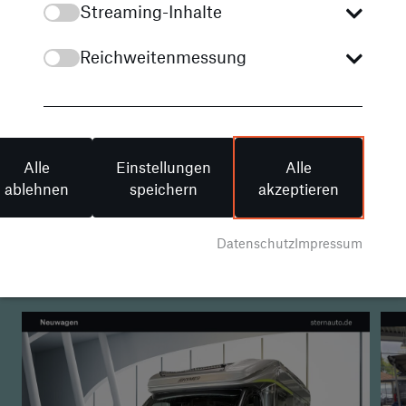
Streaming-Inhalte
Reichweitenmessung
Alle
Einstellungen
Alle
Unsere Angebote
ablehnen
speichern
akzeptieren
Aktuell sofort verfügbare
Datenschutz
Impressum
Fahrzeuge