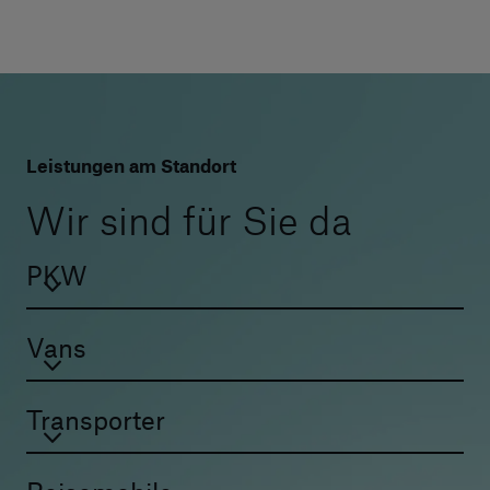
Leistungen am Standort
Wir sind für Sie da
PKW
Vans
Transporter