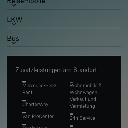
Reisemobile
LKW
Bus
Zusatzleistungen am Standort
Mercedes-Benz
Wohnmobile &
Rent
Wohnwagen
Verkauf und
CharterWay
Vermietung
Van ProCenter
24h Service