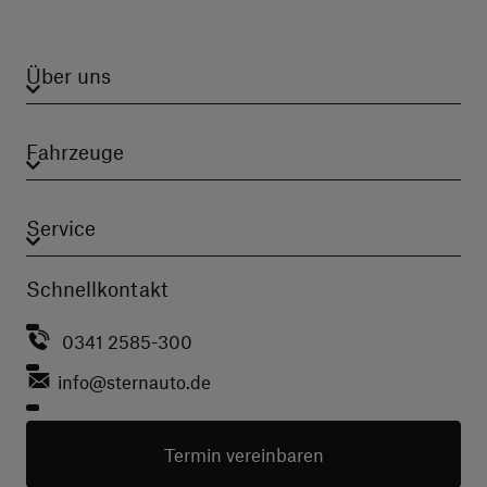
Über uns
Fahrzeuge
Service
Schnellkontakt
0341 2585-300
info
@sternauto.de
Termin vereinbaren