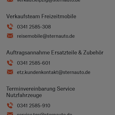
Verkaufsteam Freizeitmobile
0341 2585-308
reisemobile
@sternauto.de
Auftragsannahme Ersatzteile & Zubehör
0341 2585-601
etz.kundenkontakt
@sternauto.de
Terminvereinbarung Service
Nutzfahrzeuge
0341 2585-910
service.tgs
@sternauto.de