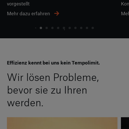
vorgestellt
Kom
Mehr dazu erfahren
Meh
Effizienz kennt bei uns kein Tempolimit.
Wir lösen Probleme,
bevor sie zu Ihren
werden.