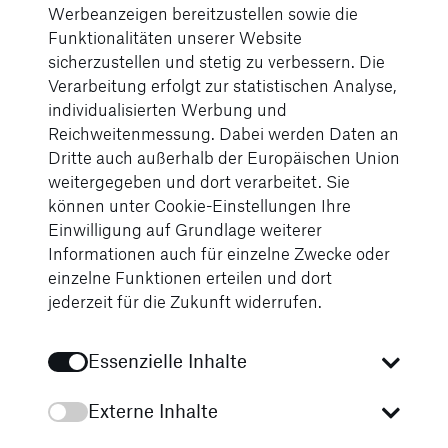
verlässlichen Service
Werbeanzeigen bereitzustellen sowie die
und
Funktionalitäten unserer Website
sicherzustellen und stetig zu verbessern. Die
eine vertrauensvolle
Verarbeitung erfolgt zur statistischen Analyse,
individualisierten Werbung und
Atmosphäre
Reichweitenmessung. Dabei werden Daten an
Dritte auch außerhalb der Europäischen Union
weitergegeben und dort verarbeitet. Sie
können unter Cookie-Einstellungen Ihre
Einwilligung auf Grundlage weiterer
Informationen auch für einzelne Zwecke oder
einzelne Funktionen erteilen und dort
jederzeit für die Zukunft widerrufen.
Essenzielle Inhalte
Externe Inhalte