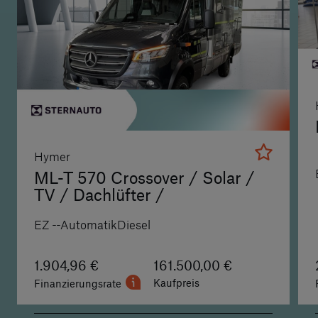
Hymer
ML-T 570 Crossover / Solar /
TV / Dachlüfter /
EZ
-
-
Automatik
Diesel
1.904,96 €
161.500,00 €
Kaufpreis
Finanzierungsrate