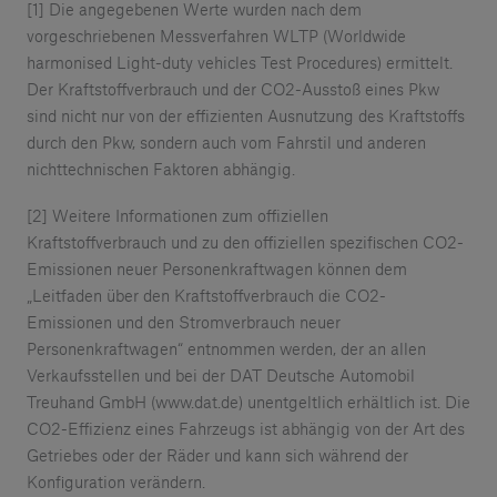
[1] Die angegebenen Werte wurden nach dem
vorgeschriebenen Messverfahren WLTP (Worldwide
harmonised Light-duty vehicles Test Procedures) ermittelt.
Der Kraftstoffverbrauch und der CO2-Ausstoß eines Pkw
sind nicht nur von der effizienten Ausnutzung des Kraftstoffs
durch den Pkw, sondern auch vom Fahrstil und anderen
nichttechnischen Faktoren abhängig.
[2] Weitere Informationen zum offiziellen
Kraftstoffverbrauch und zu den offiziellen spezifischen CO2-
Emissionen neuer Personenkraftwagen können dem
„Leitfaden über den Kraftstoffverbrauch die CO2-
Emissionen und den Stromverbrauch neuer
Personenkraftwagen“ entnommen werden, der an allen
Verkaufsstellen und bei der DAT Deutsche Automobil
Treuhand GmbH (www.dat.de) unentgeltlich erhältlich ist. Die
CO2-Effizienz eines Fahrzeugs ist abhängig von der Art des
Getriebes oder der Räder und kann sich während der
Konfiguration verändern.