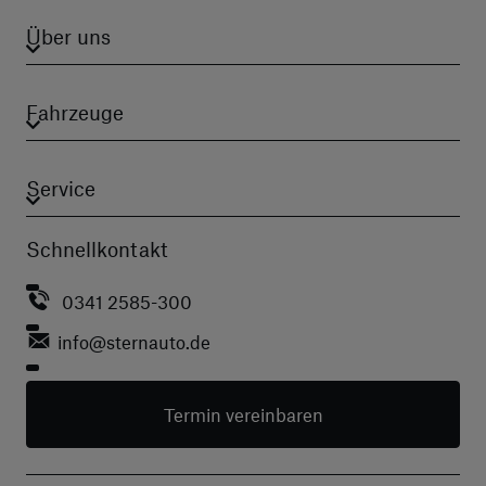
Über uns
Fahrzeuge
Service
Schnellkontakt
0341 2585-300
info
@sternauto.de
Termin vereinbaren