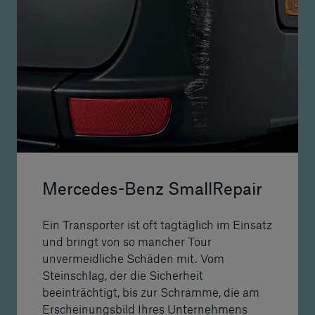
Mercedes-Benz SmallRepair
Ein Transporter ist oft tagtäglich im Einsatz
und bringt von so mancher Tour
unvermeidliche Schäden mit. Vom
Steinschlag, der die Sicherheit
beeinträchtigt, bis zur Schramme, die am
Erscheinungsbild Ihres Unternehmens