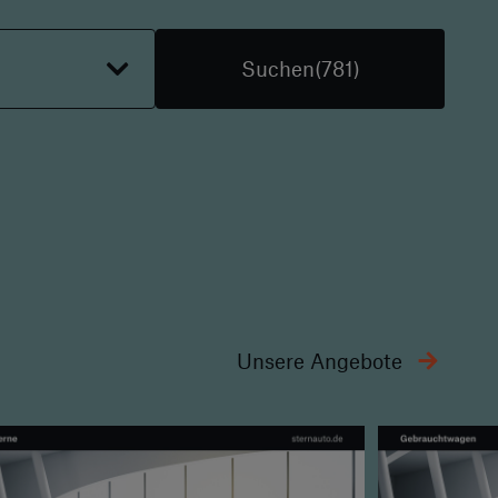
Suchen
(
781
)
Unsere Angebote