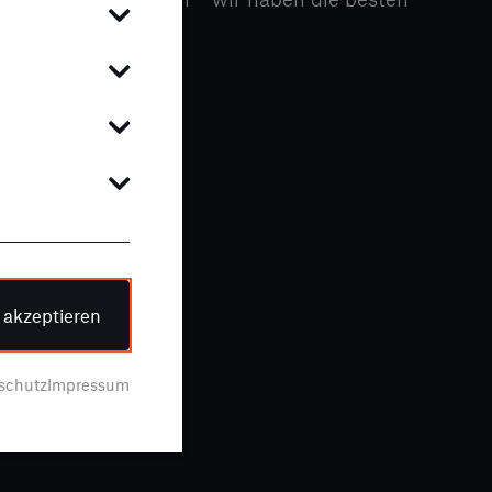
e akzeptieren
schutz
Impressum