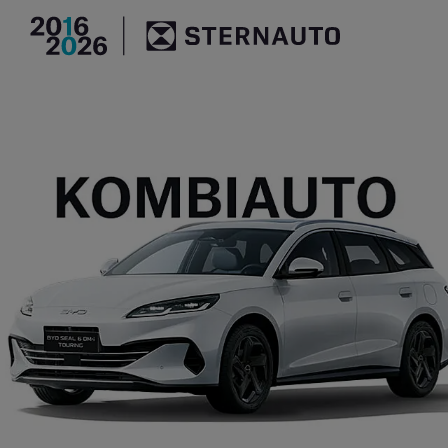
Hauptregion der Seite an