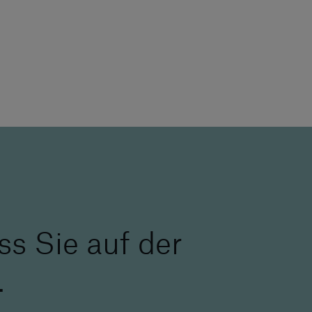
ss Sie auf der
.