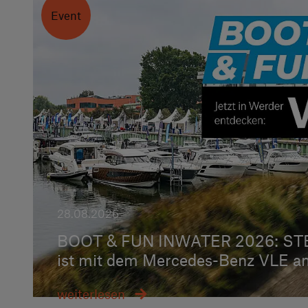
Event
28.08.2026
BOOT & FUN INWATER 2026: S
ist mit dem Mercedes-Benz VLE an
weiterlesen