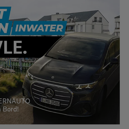
TERNAUTO
 Bord!