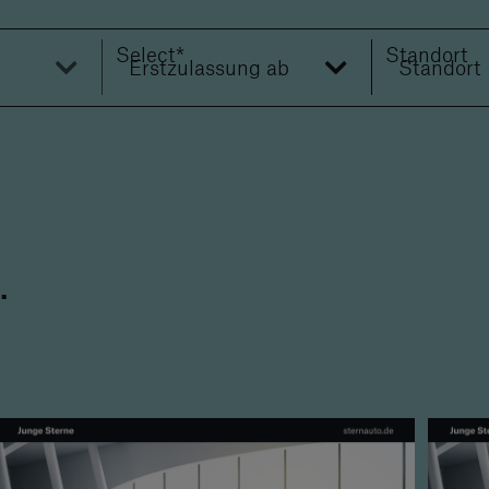
‌Select*
Standort
Erstzulassung ab
Standort
‌Select*
.