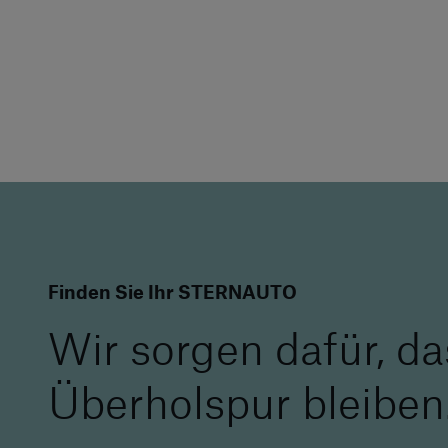
Finden Sie Ihr STERNAUTO
Wir sorgen dafür, da
Überholspur bleiben