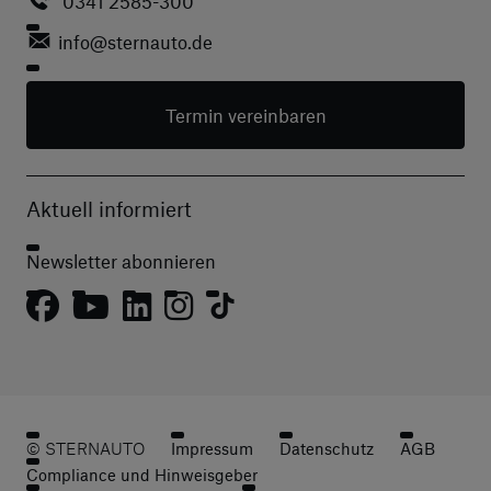
0341 2585-300
info
@sternauto.de
Termin vereinbaren
Aktuell informiert
Newsletter abonnieren
© STERNAUTO
Impressum
Datenschutz
AGB
Compliance und Hinweisgeber