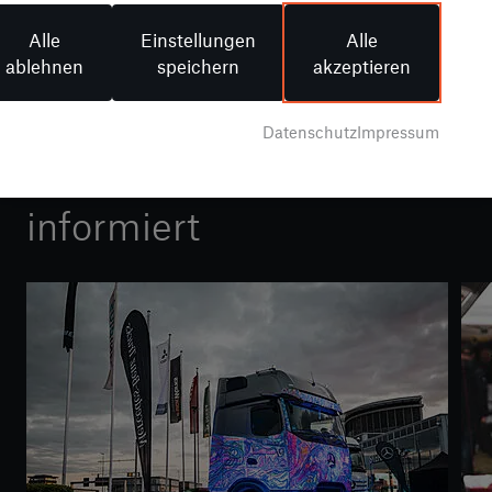
Alle
Einstellungen
Alle
ablehnen
speichern
akzeptieren
Unsere News zu Mercedes-Benz Trucks
Datenschutz
Impressum
Immer bestens
informiert