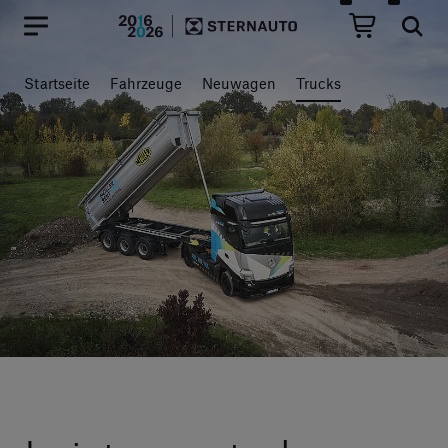
Hauptregion der Seite anspr
Startseite
Fahrzeuge
Neuwagen
Trucks