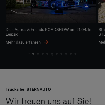
Die eActros & Friends ROADSHOW am 21.04. in
Sta
Leipzig
STE
Mehr dazu erfahren
Meh
Trucks bei STERNAUTO
Wir freuen uns auf Sie!