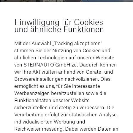
Einwilligung für Cookies
und ähnliche Funktionen
Mit der Auswahl „Tracking akzeptieren“
stimmen Sie der Nutzung von Cookies und
ähnlichen Technologien auf unserer Website
von STERNAUTO GmbH zu. Dadurch können
wir Ihre Aktivitäten anhand von Geräte- und
Browsereinstellungen nachvollziehen. Dies
ermöglicht es uns, für Sie interessante
Werbeanzeigen bereitzustellen sowie die
Ihr Partner für Nutzfahrzeuge aller Art
Funktionalitäten unserer Website
Mercedes-Benz Trucks
sicherzustellen und stetig zu verbessern. Die
Verarbeitung erfolgt zur statistischen Analyse,
Kommunal- und
individualisierten Werbung und
Reichweitenmessung. Dabei werden Daten an