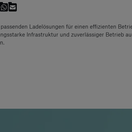
e passenden Ladelösungen für einen effizienten Betr
ungsstarke Infrastruktur und zuverlässiger Betrieb 
n.