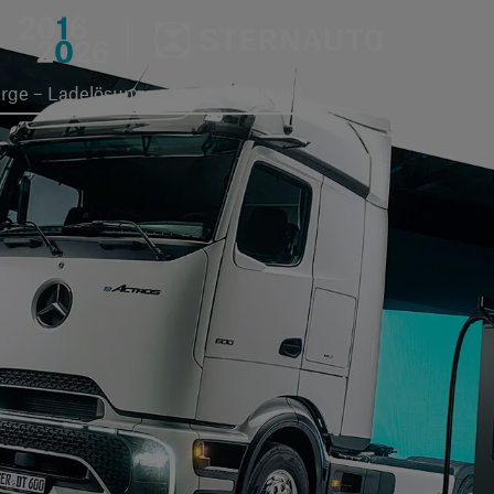
Hauptregion der Seite an
ge – Ladelösungen für Ihr Business