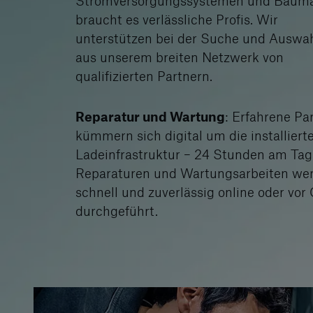
Stromversorgungssystemen und Baum
braucht es verlässliche Profis. Wir
unterstützen bei der Suche und Auswa
aus unserem breiten Netzwerk von
qualifizierten Partnern.
Reparatur und Wartung
: Erfahrene Pa
kümmern sich digital um die installiert
Ladeinfrastruktur – 24 Stunden am Tag
Reparaturen und Wartungsarbeiten we
schnell und zuverlässig online oder vor 
durchgeführt.