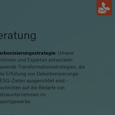
eratung
rbonisierungsstrategie
: Unsere
rtinnen und Experten entwickeln
ssende Transformationsstrategien, die
die Erfüllung von Dekarbonisierungs-
ESG-Zielen ausgerichtet sind –
schnitten auf die Bedarfe von
strieunternehmen im
sportgewerbe.