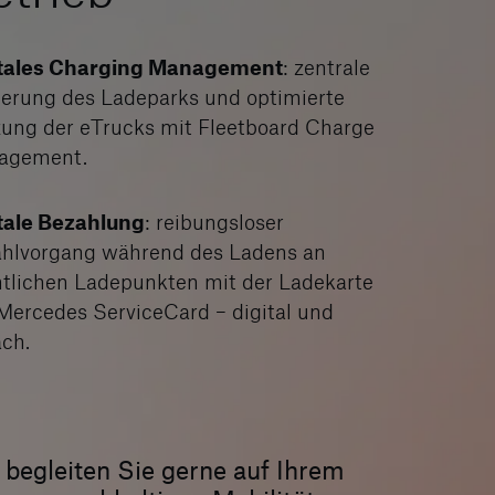
itales Charging Management
: zentrale
erung des Ladeparks und optimierte
ung der eTrucks mit Fleetboard Charge
agement.
tale Bezahlung
: reibungsloser
hlvorgang während des Ladens an
ntlichen Ladepunkten mit der Ladekarte
Mercedes ServiceCard – digital und
ach.
 begleiten Sie gerne auf Ihrem