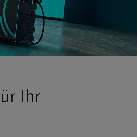
ür Ihr