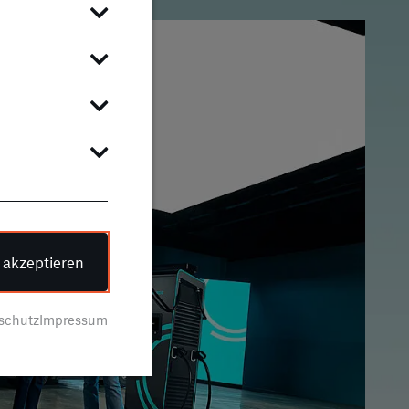
e akzeptieren
schutz
Impressum