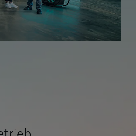
etrieb