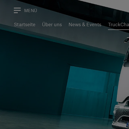
MENÜ
Startseite
Über uns
News & Events
TruckChar