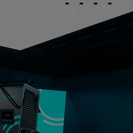
springen