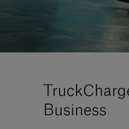
TruckCharge
Business