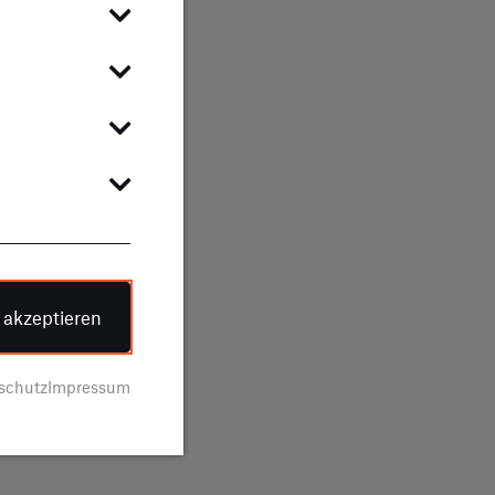
BA
e akzeptieren
schutz
Impressum