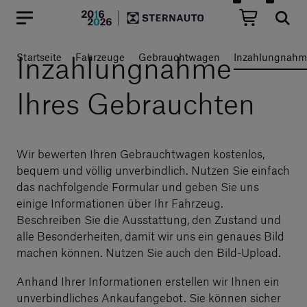
Hauptregion der Seite anspr
Inzahlungnahme
Startseite
Fahrzeuge
Gebrauchtwagen
Inzahlungnahm
Ihres Gebrauchten
Wir bewerten Ihren Gebrauchtwagen kostenlos,
bequem und völlig unverbindlich. Nutzen Sie einfach
das nachfolgende Formular und geben Sie uns
einige Informationen über Ihr Fahrzeug.
Beschreiben Sie die Ausstattung, den Zustand und
alle Besonderheiten, damit wir uns ein genaues Bild
machen können. Nutzen Sie auch den Bild-Upload.
Anhand Ihrer Informationen erstellen wir Ihnen ein
unverbindliches Ankaufangebot. Sie können sicher