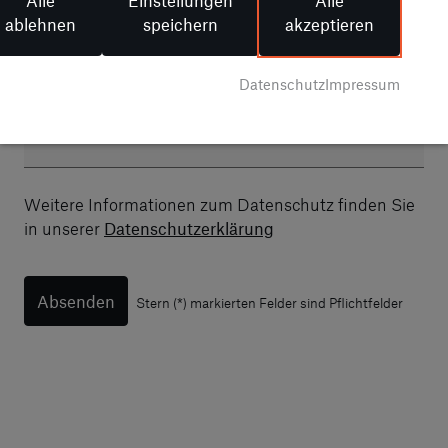
ablehnen
speichern
akzeptieren
Telefonnummer
*
Datenschutz
Impressum
E-Mail
Weitere Informationen zum Datenschutz finden Sie
in unserer
Datenschutzerklärung
Absenden
Stern (*) markierten Felder sind Pflichtfelder