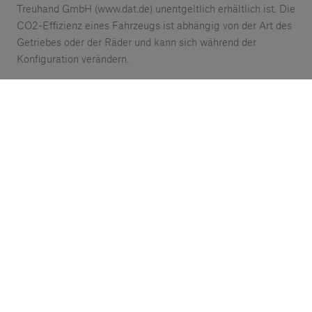
Treuhand GmbH (www.dat.de) unentgeltlich erhältlich ist. Die
CO2-Effizienz eines Fahrzeugs ist abhängig von der Art des
Getriebes oder der Räder und kann sich während der
Konfiguration verändern.