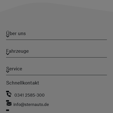
Über uns
Fahrzeuge
Service
Schnellkontakt
0341 2585-300
info
@sternauto.de