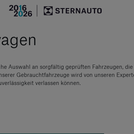
Hauptregion der Seite an
wagen
che Auswahl an sorgfältig geprüften Fahrzeugen, die
 unserer Gebrauchtfahrzeuge wird von unseren Expert
uverlässigkeit verlassen können.