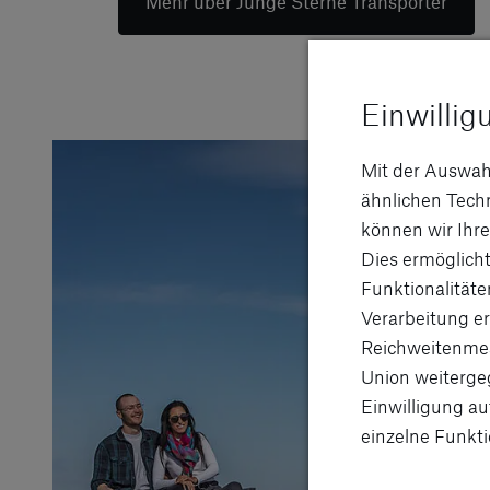
Mehr über Junge Sterne Transporter
Einwillig
Mit der Auswah
ähnlichen Tec
können wir Ihre
Dies ermöglicht
Funktionalitäte
Verarbeitung er
Reichweitenmes
Union weitergeg
Einwilligung au
einzelne Funkti