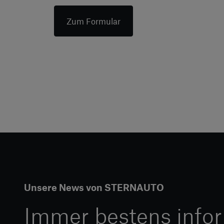
Zum Formular
Unsere News von STERNAUTO
Immer bestens infor