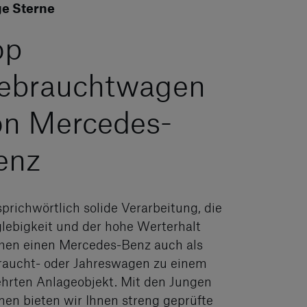
e Sterne
op
ebrauchtwagen
on Mercedes-
enz
sprichwörtlich solide Verarbeitung, die
lebigkeit und der hohe Werterhalt
en einen Mercedes-Benz auch als
aucht- oder Jahreswagen zu einem
hrten Anlageobjekt. Mit den Jungen
nen bieten wir Ihnen streng geprüfte