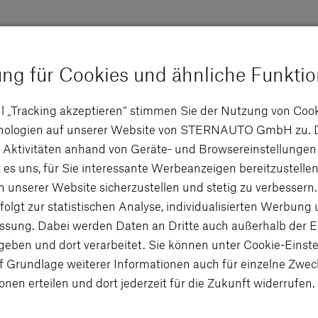
ung für Cookies und ähnliche Funkti
jun
l „Tracking akzeptieren“ stimmen Sie der Nutzung von Coo
hnologien auf unserer Website von STERNAUTO GmbH zu. 
W
 Aktivitäten anhand von Geräte- und Browsereinstellungen
 es uns, für Sie interessante Werbeanzeigen bereitzustellen
St
n unserer Website sicherzustellen und stetig zu verbessern.
folgt zur statistischen Analyse, individualisierten Werbung
G
sung. Dabei werden Daten an Dritte auch außerhalb der 
eben und dort verarbeitet. Sie können unter Cookie-Einste
f Grundlage weiterer Informationen auch für einzelne Zwec
Jung
onen erteilen und dort jederzeit für die Zukunft widerrufen.
Ausw
Gebr