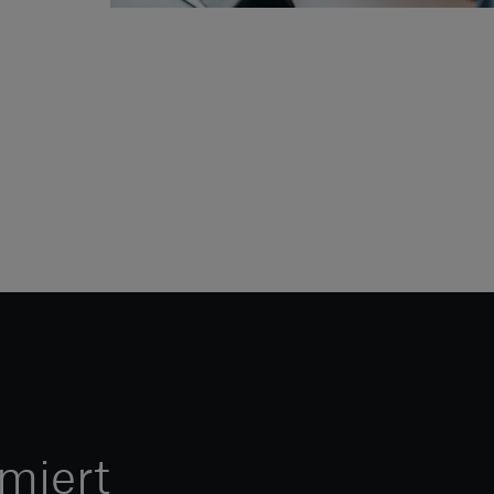
miert