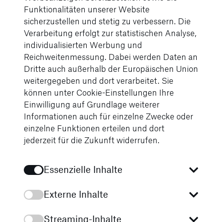
Funktionalitäten unserer Website
sicherzustellen und stetig zu verbessern. Die
Verarbeitung erfolgt zur statistischen Analyse,
individualisierten Werbung und
Reichweitenmessung. Dabei werden Daten an
Dritte auch außerhalb der Europäischen Union
weitergegeben und dort verarbeitet. Sie
können unter Cookie-Einstellungen Ihre
Einwilligung auf Grundlage weiterer
Informationen auch für einzelne Zwecke oder
einzelne Funktionen erteilen und dort
Karriere am Standort in
jederzeit für die Zukunft widerrufen.
Burg
Essenzielle Inhalte
Mit uns in
eine
Externe Inhalte
erfolgreiche
Streaming-Inhalte