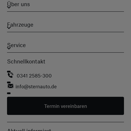
Über uns
Fahrzeuge
Service
Schnellkontakt
0341 2585-300
info
@sternauto.de
Termin vereinbaren
Aktuell informiert