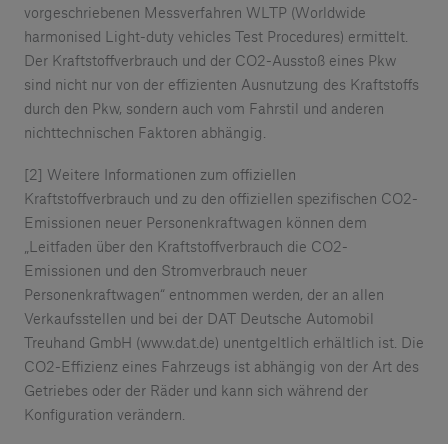
vorgeschriebenen Messverfahren WLTP (Worldwide
harmonised Light-duty vehicles Test Procedures) ermittelt.
Der Kraftstoffverbrauch und der CO2-Ausstoß eines Pkw
sind nicht nur von der effizienten Ausnutzung des Kraftstoffs
durch den Pkw, sondern auch vom Fahrstil und anderen
nichttechnischen Faktoren abhängig.
[2] Weitere Informationen zum offiziellen
Kraftstoffverbrauch und zu den offiziellen spezifischen CO2-
Emissionen neuer Personenkraftwagen können dem
„Leitfaden über den Kraftstoffverbrauch die CO2-
Emissionen und den Stromverbrauch neuer
Personenkraftwagen“ entnommen werden, der an allen
Verkaufsstellen und bei der DAT Deutsche Automobil
Treuhand GmbH (www.dat.de) unentgeltlich erhältlich ist. Die
CO2-Effizienz eines Fahrzeugs ist abhängig von der Art des
Getriebes oder der Räder und kann sich während der
Konfiguration verändern.