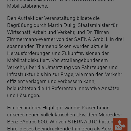
Mobilitätsbranche.
Den Auftakt der Veranstaltung bildete die
Begrüßung durch Martin Dulig, Staatsminister für
Wirtschaft, Arbeit und Verkehr, und Dr. Tilman
Zimmermann-Werner von der SAENA GmbH. In drei
spannenden Themenblöcken wurden aktuelle
Herausforderungen und Zukunftsvisionen der
Mobilität diskutiert. Von straßengebundenem
Verkehr, über die Umsetzung von Fahrzeugen und
Infrastruktur bis hin zur Frage, wie man den Verkehr
effizient verlagern und verbessern kann,
beleuchteten die 14 Referenten innovative Ansätze
und Lösungen.
Ein besonderes Highlight war die Präsentation
unseres neuen vollelektrischen Lkw, dem Mercedes-
Benz eActros 600. Wir von STERNAUTO hatten die
Ehre, dieses beeindruckende Fahrzeug als Aussteller