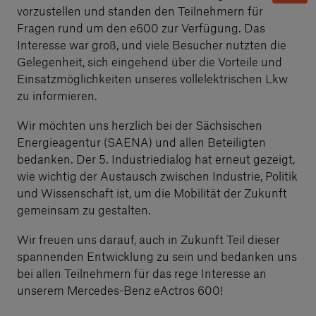
vorzustellen und standen den Teilnehmern für
Fragen rund um den e600 zur Verfügung. Das
Interesse war groß, und viele Besucher nutzten die
Gelegenheit, sich eingehend über die Vorteile und
Einsatzmöglichkeiten unseres vollelektrischen Lkw
zu informieren.
Wir möchten uns herzlich bei der Sächsischen
Energieagentur (SAENA) und allen Beteiligten
bedanken. Der 5. Industriedialog hat erneut gezeigt,
wie wichtig der Austausch zwischen Industrie, Politik
und Wissenschaft ist, um die Mobilität der Zukunft
gemeinsam zu gestalten.
Wir freuen uns darauf, auch in Zukunft Teil dieser
spannenden Entwicklung zu sein und bedanken uns
bei allen Teilnehmern für das rege Interesse an
unserem Mercedes-Benz eActros 600!