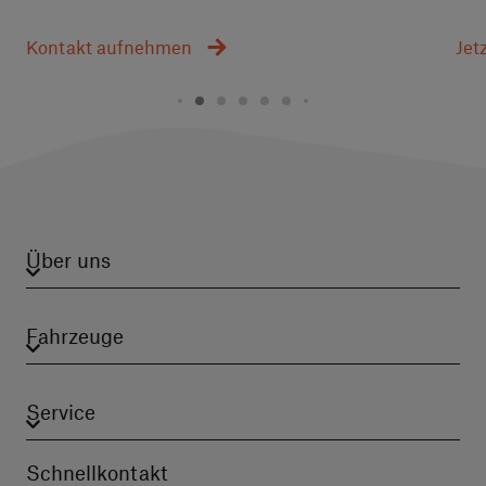
Kontakt aufnehmen
Jet
Über uns
Fahrzeuge
Service
Schnellkontakt