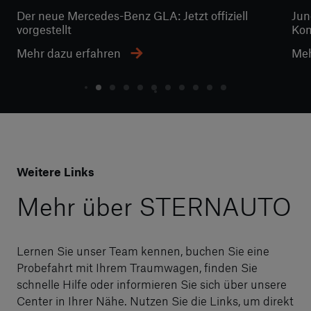
Der neue Mercedes-Benz GLA: Jetzt offiziell
Jun
vorgestellt
Kom
Mehr dazu erfahren
Meh
Weitere Links
Mehr über STERNAUTO
Lernen Sie unser Team kennen, buchen Sie eine
Probefahrt mit Ihrem Traumwagen, finden Sie
schnelle Hilfe oder informieren Sie sich über unsere
Center in Ihrer Nähe. Nutzen Sie die Links, um direkt