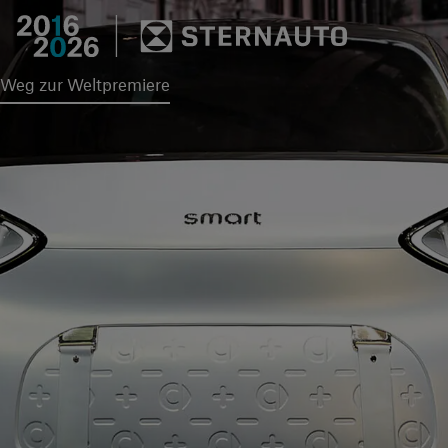
Hauptregion der Seite an
 Weg zur Weltpremiere