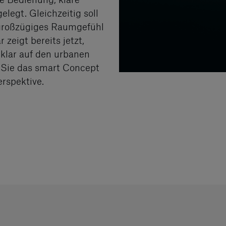
legt. Gleichzeitig soll
 großzügiges Raumgefühl
zeigt bereits jetzt,
 klar auf den urbanen
n Sie das smart Concept
rspektive.