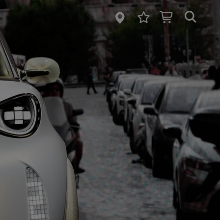
springen