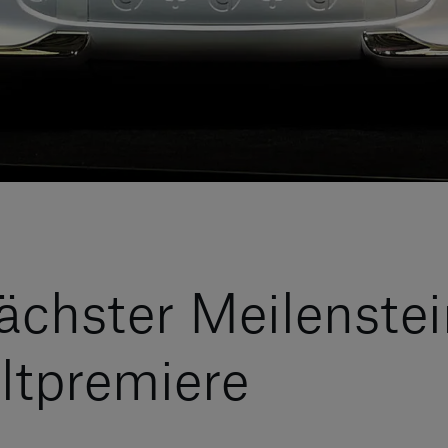
ächster Meilenste
ltpremiere