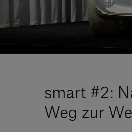
smart #2: N
Weg zur We