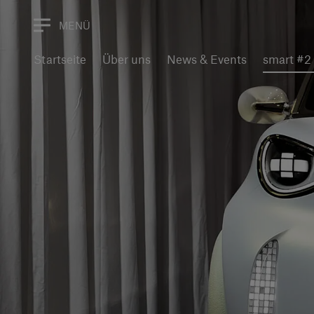
MENÜ
Startseite
Über uns
News & Events
smart #2