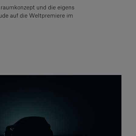
enraumkonzept und die eigens
ude auf die Weltpremiere im