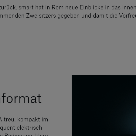
zurück. smart hat in Rom neue Einblicke in das Inn
mmenden Zweisitzers gegeben und damit die Vorfre
nformat
A treu: kompakt im
uent elektrisch
ve Bedienung, klare