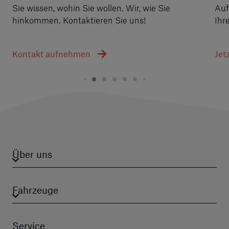
Sie wissen, wohin Sie wollen. Wir, wie Sie
Auf
hinkommen. Kontaktieren Sie uns!
Ihr
Kontakt aufnehmen
Jet
Über uns
Fahrzeuge
Service