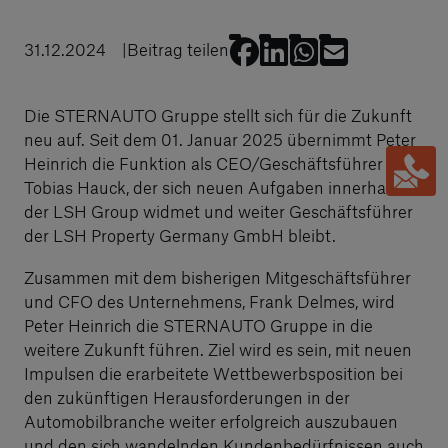
31.12.2024
Beitrag teilen
Die STERNAUTO Gruppe stellt sich für die Zukunft
neu auf. Seit dem 01. Januar 2025 übernimmt Peter
Heinrich die Funktion als CEO/Geschäftsführer von
Tobias Hauck, der sich neuen Aufgaben innerhalb
der LSH Group widmet und weiter Geschäftsführer
der LSH Property Germany GmbH bleibt.
Zusammen mit dem bisherigen Mitgeschäftsführer
und CFO des Unternehmens, Frank Delmes, wird
Peter Heinrich die STERNAUTO Gruppe in die
weitere Zukunft führen. Ziel wird es sein, mit neuen
Impulsen die erarbeitete Wettbewerbsposition bei
den zukünftigen Herausforderungen in der
Automobilbranche weiter erfolgreich auszubauen
und den sich wandelnden Kundenbedürfnissen auch