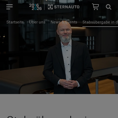
Hauptregion der Seite anspr
Startseite
Über uns
News & Events
Stabsübergabe in 