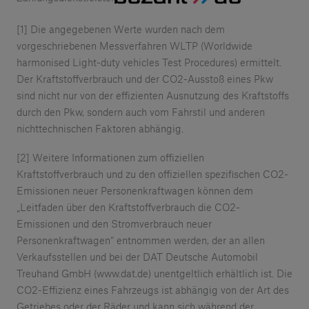
[1] Die angegebenen Werte wurden nach dem
vorgeschriebenen Messverfahren WLTP (Worldwide
harmonised Light-duty vehicles Test Procedures) ermittelt.
Der Kraftstoffverbrauch und der CO2-Ausstoß eines Pkw
sind nicht nur von der effizienten Ausnutzung des Kraftstoffs
durch den Pkw, sondern auch vom Fahrstil und anderen
nichttechnischen Faktoren abhängig.
[2] Weitere Informationen zum offiziellen
Kraftstoffverbrauch und zu den offiziellen spezifischen CO2-
Emissionen neuer Personenkraftwagen können dem
„Leitfaden über den Kraftstoffverbrauch die CO2-
Emissionen und den Stromverbrauch neuer
Personenkraftwagen“ entnommen werden, der an allen
Verkaufsstellen und bei der DAT Deutsche Automobil
Treuhand GmbH (www.dat.de) unentgeltlich erhältlich ist. Die
CO2-Effizienz eines Fahrzeugs ist abhängig von der Art des
Getriebes oder der Räder und kann sich während der