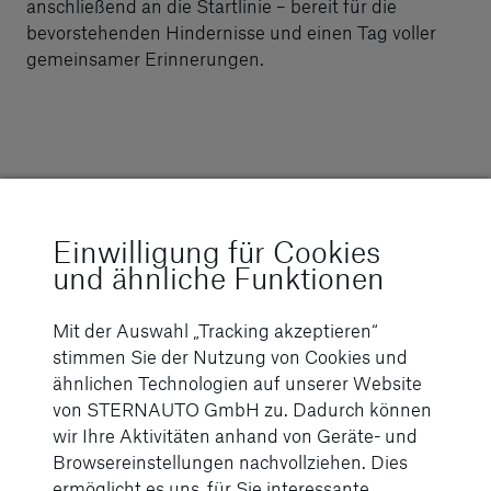
anschließend an die Startlinie – bereit für die
bevorstehenden Hindernisse und einen Tag voller
gemeinsamer Erinnerungen.
Hindernisse meistern –
Einwilligung für Cookies
als Team
und ähnliche Funktionen
Mit der Auswahl „Tracking akzeptieren“
stimmen Sie der Nutzung von Cookies und
ähnlichen Technologien auf unserer Website
von STERNAUTO GmbH zu. Dadurch können
wir Ihre Aktivitäten anhand von Geräte- und
Browsereinstellungen nachvollziehen. Dies
ermöglicht es uns, für Sie interessante