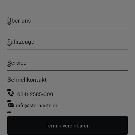
Über uns
Fahrzeuge
Service
Schnellkontakt
0341 2585-300
info
@sternauto.de
Termin vereinbaren