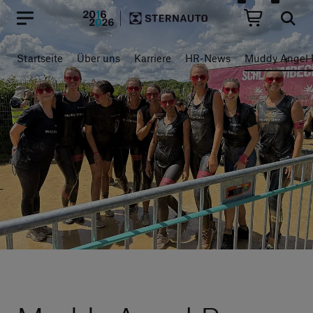
Hauptregion der Seite anspr
Startseite
Über uns
Karriere
HR-News
Muddy Angel 