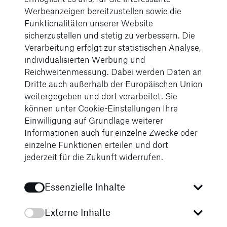
Werbeanzeigen bereitzustellen sowie die
Funktionalitäten unserer Website
sicherzustellen und stetig zu verbessern. Die
Verarbeitung erfolgt zur statistischen Analyse,
individualisierten Werbung und
Reichweitenmessung. Dabei werden Daten an
Dritte auch außerhalb der Europäischen Union
weitergegeben und dort verarbeitet. Sie
können unter Cookie-Einstellungen Ihre
Einwilligung auf Grundlage weiterer
Informationen auch für einzelne Zwecke oder
einzelne Funktionen erteilen und dort
jederzeit für die Zukunft widerrufen.
Essenzielle Inhalte
Auf der Strecke warteten zahlreiche Hindernisse,
Schlamm und sportliche Herausforderungen auf die
Externe Inhalte
Teilnehmerinnen. Doch genau das machte den