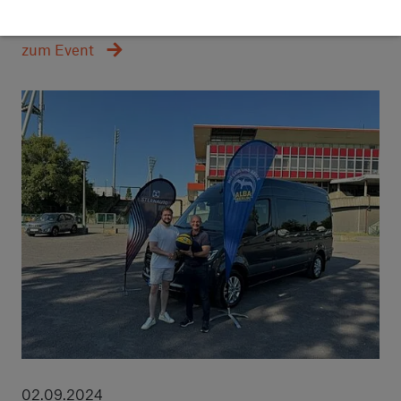
Döbeln
zum Event
02.09.2024