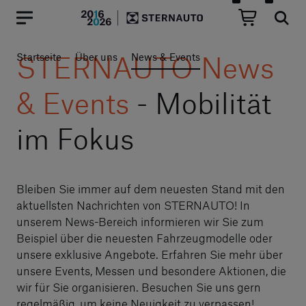
Hauptregion der Seite anspr
STERNAUTO News
Startseite
Über uns
News & Events
& Events
- Mobilität
im Fokus
Bleiben Sie immer auf dem neuesten Stand mit den
aktuellsten Nachrichten von STERNAUTO! In
unserem News-Bereich informieren wir Sie zum
Beispiel über die neuesten Fahrzeugmodelle oder
unsere exklusive Angebote. Erfahren Sie mehr über
unsere Events, Messen und besondere Aktionen, die
wir für Sie organisieren. Besuchen Sie uns gern
regelmäßig, um keine Neuigkeit zu verpassen!