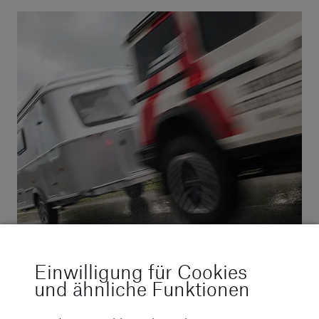
06.09.2024
Einwilligung für Cookies
Schlingern mit dem Wohnwagen
und ähnliche Funktionen
weiterlesen