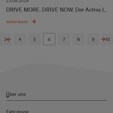
23.08.2024
DRIVE MORE. DRIVE NOW. Der Actros L.
weiterlesen
3
4
5
6
7
8
9
10
Über uns
Fahrzeuge