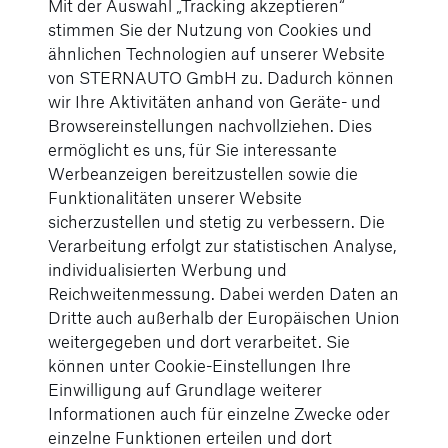
Mit der Auswahl „Tracking akzeptieren“
stimmen Sie der Nutzung von Cookies und
ähnlichen Technologien auf unserer Website
von STERNAUTO GmbH zu. Dadurch können
wir Ihre Aktivitäten anhand von Geräte- und
Browsereinstellungen nachvollziehen. Dies
ermöglicht es uns, für Sie interessante
Werbeanzeigen bereitzustellen sowie die
Funktionalitäten unserer Website
sicherzustellen und stetig zu verbessern. Die
Verarbeitung erfolgt zur statistischen Analyse,
individualisierten Werbung und
Reichweitenmessung. Dabei werden Daten an
Dritte auch außerhalb der Europäischen Union
weitergegeben und dort verarbeitet. Sie
05.09.2024
können unter Cookie-Einstellungen Ihre
Wohnmobil mieten: Tipps für einen
Einwilligung auf Grundlage weiterer
unvergesslichen Urlaub
Informationen auch für einzelne Zwecke oder
einzelne Funktionen erteilen und dort