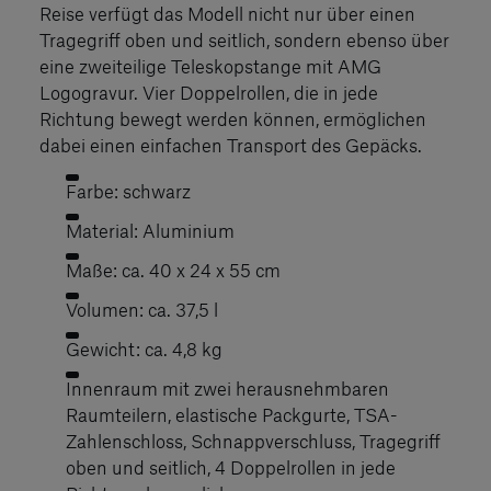
Reise verfügt das Modell nicht nur über einen
Tragegriff oben und seitlich, sondern ebenso über
eine zweiteilige Teleskopstange mit AMG
Logogravur. Vier Doppelrollen, die in jede
Richtung bewegt werden können, ermöglichen
dabei einen einfachen Transport des Gepäcks.
Farbe: schwarz
Material: Aluminium
Maße: ca. 40 x 24 x 55 cm
Volumen: ca. 37,5 l
Gewicht: ca. 4,8 kg
Innenraum mit zwei herausnehmbaren
Raumteilern, elastische Packgurte, TSA-
Zahlenschloss, Schnappverschluss, Tragegriff
oben und seitlich, 4 Doppelrollen in jede