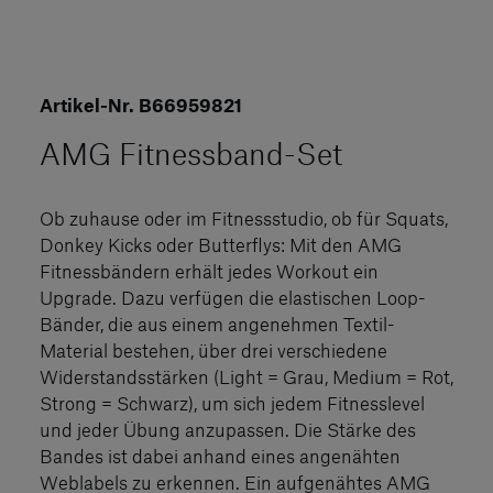
Artikel-Nr. B66959821
AMG Fitnessband-Set
Ob zuhause oder im Fitnessstudio, ob für Squats,
Donkey Kicks oder Butterflys: Mit den AMG
Fitnessbändern erhält jedes Workout ein
Upgrade. Dazu verfügen die elastischen Loop-
Bänder, die aus einem angenehmen Textil-
Material bestehen, über drei verschiedene
Widerstandsstärken (Light = Grau, Medium = Rot,
Strong = Schwarz), um sich jedem Fitnesslevel
und jeder Übung anzupassen. Die Stärke des
Bandes ist dabei anhand eines angenähten
Weblabels zu erkennen. Ein aufgenähtes AMG