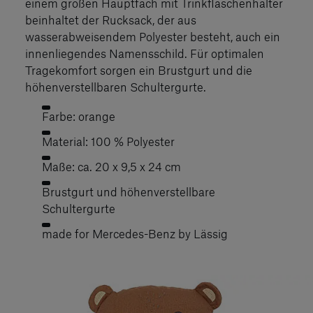
einem großen Hauptfach mit Trinkflaschenhalter
beinhaltet der Rucksack, der aus
wasserabweisendem Polyester besteht, auch ein
innenliegendes Namensschild. Für optimalen
Tragekomfort sorgen ein Brustgurt und die
höhenverstellbaren Schultergurte.
Farbe: orange
Material: 100 % Polyester
Maße: ca. 20 x 9,5 x 24 cm
Brustgurt und höhenverstellbare
Schultergurte
made for Mercedes-Benz by Lässig