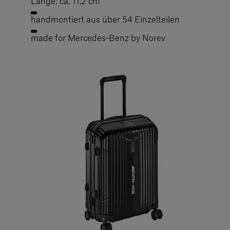
Länge: ca. 11,2 cm
handmontiert aus über 54 Einzelteilen
made for Mercedes-Benz by Norev