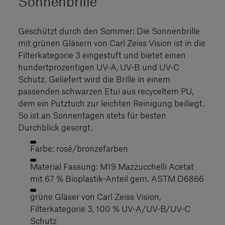
Sonnenbrille
Geschützt durch den Sommer: Die Sonnenbrille
mit grünen Gläsern von Carl Zeiss Vision ist in die
Filterkategorie 3 eingestuft und bietet einen
hundertprozentigen UV-A, UV-B und UV-C
Schutz. Geliefert wird die Brille in einem
passenden schwarzen Etui aus recyceltem PU,
dem ein Putztuch zur leichten Reinigung beiliegt.
So ist an Sonnentagen stets für besten
Durchblick gesorgt.
Farbe: rosé/bronzefarben
Material Fassung: M19 Mazzucchelli Acetat
mit 67 % Bioplastik-Anteil gem. ASTM D6866
grüne Gläser von Carl Zeiss Vision,
Filterkategorie 3, 100 % UV-A/UV-B/UV-C
Schutz