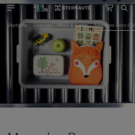
Hauptregion der Seite anspr
Startseite
Über uns
News & Events
Mercedes-Benz Colle