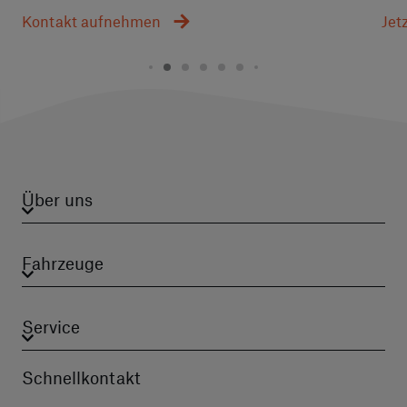
Kontakt aufnehmen
Jet
Über uns
Fahrzeuge
Service
Schnellkontakt