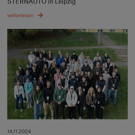
STERNAUTO in Leipzig
weiterlesen
14.11.2024