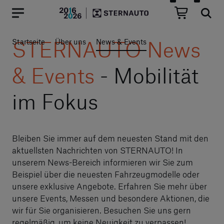
Hauptregion der Seite anspr
STERNAUTO News
Startseite
Über uns
News & Events
& Events
- Mobilität
im Fokus
Bleiben Sie immer auf dem neuesten Stand mit den
aktuellsten Nachrichten von STERNAUTO! In
unserem News-Bereich informieren wir Sie zum
Beispiel über die neuesten Fahrzeugmodelle oder
unsere exklusive Angebote. Erfahren Sie mehr über
unsere Events, Messen und besondere Aktionen, die
wir für Sie organisieren. Besuchen Sie uns gern
regelmäßig, um keine Neuigkeit zu verpassen!