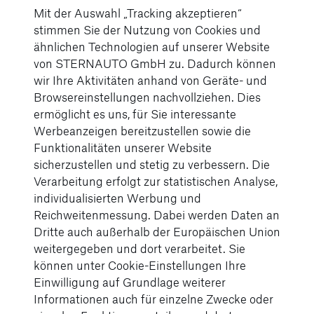
Mit der Auswahl „Tracking akzeptieren“
stimmen Sie der Nutzung von Cookies und
ähnlichen Technologien auf unserer Website
von STERNAUTO GmbH zu. Dadurch können
wir Ihre Aktivitäten anhand von Geräte- und
Browsereinstellungen nachvollziehen. Dies
ermöglicht es uns, für Sie interessante
Werbeanzeigen bereitzustellen sowie die
Funktionalitäten unserer Website
sicherzustellen und stetig zu verbessern. Die
Verarbeitung erfolgt zur statistischen Analyse,
individualisierten Werbung und
Reichweitenmessung. Dabei werden Daten an
10.12.2024
Dritte auch außerhalb der Europäischen Union
weitergegeben und dort verarbeitet. Sie
Der größte BYD Showroom Deutschlands
können unter Cookie-Einstellungen Ihre
Einwilligung auf Grundlage weiterer
weiterlesen
Informationen auch für einzelne Zwecke oder