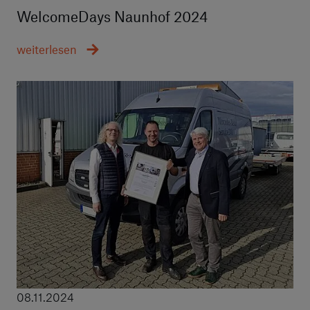
WelcomeDays Naunhof 2024
weiterlesen
08.11.2024