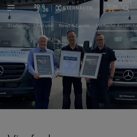
Hauptregion der Seite anspr
Startseite
Über uns
News & Events
Vierfache Auszeic