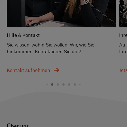
Hilfe & Kontakt
Ihr
Sie wissen, wohin Sie wollen. Wir, wie Sie
Auf
hinkommen. Kontaktieren Sie uns!
Ihr
Kontakt aufnehmen
Jet
Über uns