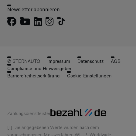
Newsletter abonnieren
© STERNAUTO
Impressum
Datenschutz
AGB
Compliance und Hinweisgeber
Barrierefreiheitserklärung
Cookie-Einstellungen
Zahlungsdienstleister
[1] Die angegebenen Werte wurden nach dem
vorgeschriebenen Messverfahren WLTP (Worldwide