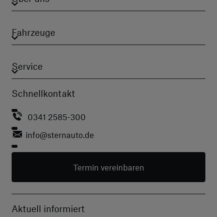
Fahrzeuge
Service
Schnellkontakt
0341 2585-300
info
@sternauto.de
Termin vereinbaren
Aktuell informiert