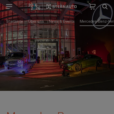
Hauptregion der Seite anspr
Startseite
Über uns
News & Events
Mercedes-Benz-Vern