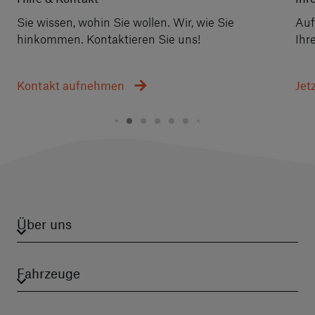
Sie wissen, wohin Sie wollen. Wir, wie Sie
Auf
hinkommen. Kontaktieren Sie uns!
Ihr
Kontakt aufnehmen
Jet
Über uns
Fahrzeuge