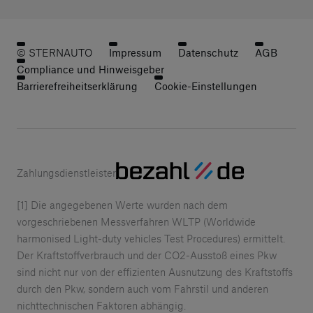
© STERNAUTO
Impressum
Datenschutz
AGB
Compliance und Hinweisgeber
Barrierefreiheitserklärung
Cookie-Einstellungen
Zahlungsdienstleister
[1] Die angegebenen Werte wurden nach dem
vorgeschriebenen Messverfahren WLTP (Worldwide
harmonised Light-duty vehicles Test Procedures) ermittelt.
Der Kraftstoffverbrauch und der CO2-Ausstoß eines Pkw
sind nicht nur von der effizienten Ausnutzung des Kraftstoffs
durch den Pkw, sondern auch vom Fahrstil und anderen
nichttechnischen Faktoren abhängig.