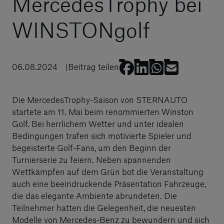
MercedesTrophy bei
WINSTONgolf
06.08.2024
Beitrag teilen
Die MercedesTrophy-Saison von STERNAUTO
startete am 11. Mai beim renommierten Winston
Golf. Bei herrlichem Wetter und unter idealen
Bedingungen trafen sich motivierte Spieler und
begeisterte Golf-Fans, um den Beginn der
Turnierserie zu feiern. Neben spannenden
Wettkämpfen auf dem Grün bot die Veranstaltung
auch eine beeindruckende Präsentation Fahrzeuge,
die das elegante Ambiente abrundeten. Die
Teilnehmer hatten die Gelegenheit, die neuesten
Modelle von Mercedes-Benz zu bewundern und sich