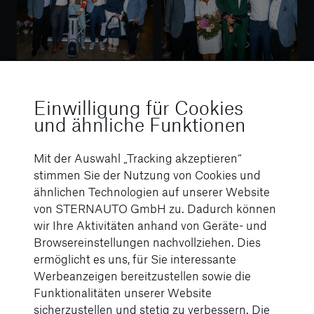
Einwilligung für Cookies
und ähnliche Funktionen
Mit der Auswahl „Tracking akzeptieren“
stimmen Sie der Nutzung von Cookies und
ähnlichen Technologien auf unserer Website
von STERNAUTO GmbH zu. Dadurch können
Über die
wir Ihre Aktivitäten anhand von Geräte- und
Browsereinstellungen nachvollziehen. Dies
MercedesTrophy
ermöglicht es uns, für Sie interessante
Werbeanzeigen bereitzustellen sowie die
Funktionalitäten unserer Website
Die MercedesTrophy ist eine weltweite Amateur-
sicherzustellen und stetig zu verbessern. Die