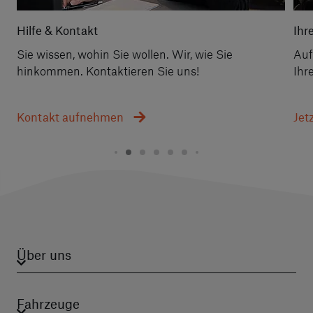
Hilfe & Kontakt
Ihr
Sie wissen, wohin Sie wollen. Wir, wie Sie
Auf
hinkommen. Kontaktieren Sie uns!
Ihr
Kontakt aufnehmen
Jet
Über uns
Fahrzeuge