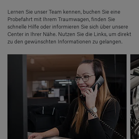
Lernen Sie unser Team kennen, buchen Sie eine
Probefahrt mit Ihrem Traumwagen, finden Sie
schnelle Hilfe oder informieren Sie sich über unsere
Center in Ihrer Nähe. Nutzen Sie die Links, um direkt
zu den gewünschten Informationen zu gelangen.