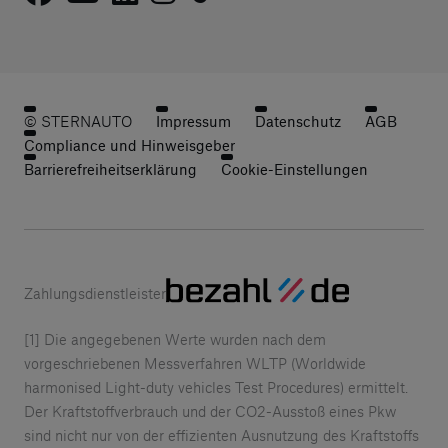
© STERNAUTO
Impressum
Datenschutz
AGB
Compliance und Hinweisgeber
Barrierefreiheitserklärung
Cookie-Einstellungen
Zahlungsdienstleister
[1] Die angegebenen Werte wurden nach dem
vorgeschriebenen Messverfahren WLTP (Worldwide
harmonised Light-duty vehicles Test Procedures) ermittelt.
Der Kraftstoffverbrauch und der CO2-Ausstoß eines Pkw
sind nicht nur von der effizienten Ausnutzung des Kraftstoffs