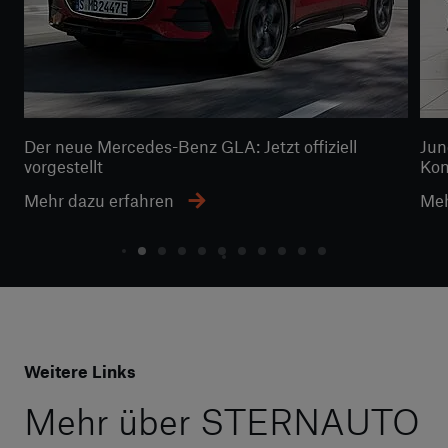
Der neue Mercedes-Benz GLA: Jetzt offiziell
Jun
vorgestellt
Kom
Mehr dazu erfahren
Meh
Weitere Links
Mehr über STERNAUTO