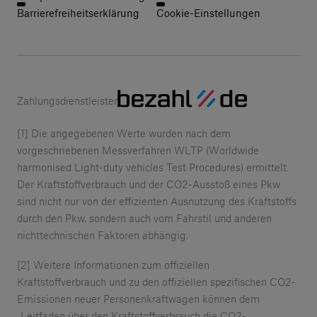
Barrierefreiheitserklärung
Cookie-Einstellungen
Zahlungsdienstleister
[1] Die angegebenen Werte wurden nach dem
vorgeschriebenen Messverfahren WLTP (Worldwide
harmonised Light-duty vehicles Test Procedures) ermittelt.
Der Kraftstoffverbrauch und der CO2-Ausstoß eines Pkw
sind nicht nur von der effizienten Ausnutzung des Kraftstoffs
durch den Pkw, sondern auch vom Fahrstil und anderen
nichttechnischen Faktoren abhängig.
[2] Weitere Informationen zum offiziellen
Kraftstoffverbrauch und zu den offiziellen spezifischen CO2-
Emissionen neuer Personenkraftwagen können dem
„Leitfaden über den Kraftstoffverbrauch die CO2-