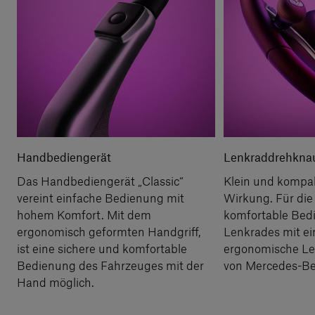
Handbediengerät
Lenkraddrehkna
Das Handbediengerät „Classic“
Klein und kompak
vereint einfache Bedienung mit
Wirkung. Für die
hohem Komfort. Mit dem
komfortable Bed
ergonomisch geformten Handgriff,
Lenkrades mit ei
ist eine sichere und komfortable
ergonomische L
Bedienung des Fahrzeuges mit der
von Mercedes-Be
Hand möglich.