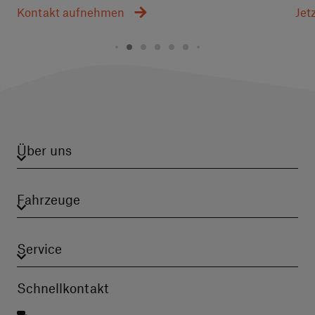
Kontakt aufnehmen
Jet
Über uns
Fahrzeuge
Service
Schnellkontakt