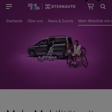
Hauptregion der Seite anspr
Startseite
Über uns
News & Events
Mehr Mobilität mit