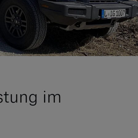
stung im