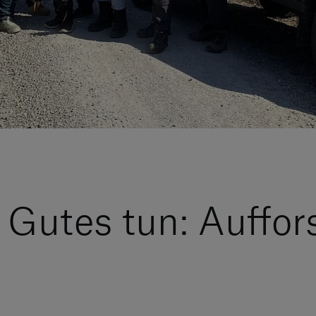
utes tun: Auffor