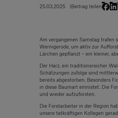
25.03.2025
Beitrag teilen
Am vergangenen Samstag trafen sic
Wernigerode, um aktiv zur Auffors
Lärchen gepflanzt – ein kleiner, a
Der Harz, ein traditionsreicher Wa
Schätzungen zufolge sind mittlerw
bereits abgestorben. Besonders Fi
in diese Baumart einnistet. Die F
und wieder aufzuforsten.
Die Forstarbeiter in der Region ha
unsere tatkräftigen Kollegen gerad