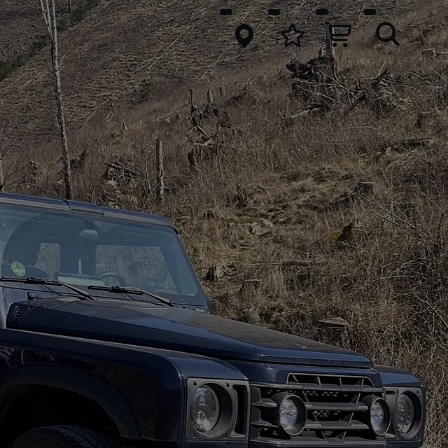
springen