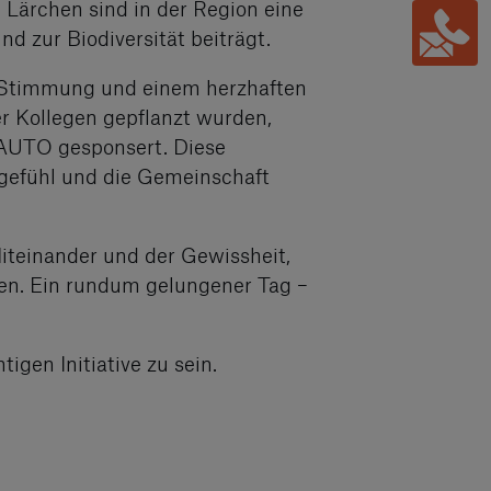
. Lärchen sind in der Region eine
 zur Biodiversität beiträgt.
r Stimmung und einem herzhaften
er Kollegen gepflanzt wurden,
NAUTO gesponsert. Diese
mgefühl und die Gemeinschaft
Miteinander und der Gewissheit,
ben. Ein rundum gelungener Tag –
igen Initiative zu sein.