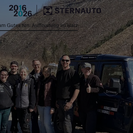
Hauptregion der Seite an
m Gutes tun: Aufforstung im Harz