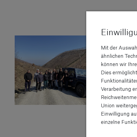
Einwillig
Mit der Auswah
ähnlichen Tec
können wir Ihre
Dies ermöglicht
Funktionalitäte
Verarbeitung er
Reichweitenmes
Union weitergeg
Einwilligung au
einzelne Funkti