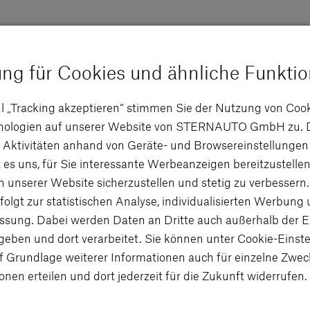
ung für Cookies und ähnliche Funkti
l „Tracking akzeptieren“ stimmen Sie der Nutzung von Coo
hnologien auf unserer Website von STERNAUTO GmbH zu. 
 Aktivitäten anhand von Geräte- und Browsereinstellungen
 es uns, für Sie interessante Werbeanzeigen bereitzustellen
n unserer Website sicherzustellen und stetig zu verbessern.
folgt zur statistischen Analyse, individualisierten Werbung
sung. Dabei werden Daten an Dritte auch außerhalb der 
eben und dort verarbeitet. Sie können unter Cookie-Einste
f Grundlage weiterer Informationen auch für einzelne Zwec
onen erteilen und dort jederzeit für die Zukunft widerrufen.