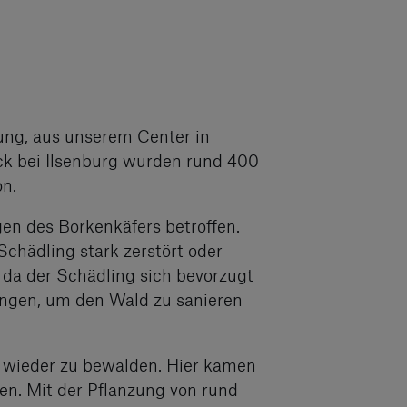
tung, aus unserem Center in
ck bei Ilsenburg wurden rund 400
on.
gen des Borkenkäfers betroffen.
chädling stark zerstört oder
 da der Schädling sich bevorzugt
rungen, um den Wald zu sanieren
en wieder zu bewalden. Hier kamen
ten. Mit der Pflanzung von rund