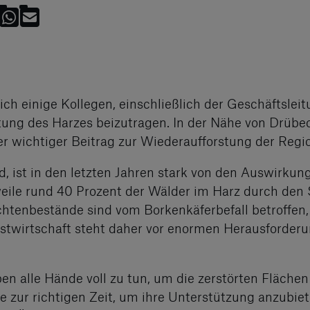
h einige Kollegen, einschließlich der Geschäftslei
tung des Harzes beizutragen. In der Nähe von Drübe
ber wichtiger Beitrag zur Wiederaufforstung der Regi
ld, ist in den letzten Jahren stark von den Auswirkun
eile rund 40 Prozent der Wälder im Harz durch den S
chtenbestände sind vom Borkenkäferbefall betroffen,
orstwirtschaft steht daher vor enormen Herausforde
ben alle Hände voll zu tun, um die zerstörten Fläch
e zur richtigen Zeit, um ihre Unterstützung anzubie