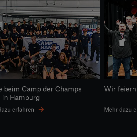
le beim Camp der Champs
Wir feier
 in Hamburg
azu erfahren
Mehr dazu e