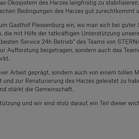
as Ökosystem des Harzes langfristig zu stabilisieren
rschen Bedingungen des Harzes gut zurechtkommt und
 zum Gasthof Plessenburg ein, wo man sich bei gute
, die mit Hilfe der tatkräftigen Unterstützung unser
 „besten Service 24h Betrieb“ des Teams von STER
r zur Aufforstung beigetragen, sondern auch das Tea
rkt.
iver Arbeit geprägt, sondern auch von einem tollen 
t und zur Renaturierung des Harzes geleistet zu ha
nd stärkt die Gemeinschaft.
tzung und wir sind stolz darauf, ein Teil dieser wicht