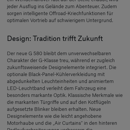
jeder Ausflug ins Gelände zum Abenteuer. Zudem
sorgen intelligente Offroad-Kriechfunktionen für
optimalen Vortrieb auf schwierigem Untergrund.
Design: Tradition trifft Zukunft
Der neue G 580 bleibt dem unverwechselbaren
Charakter der G-Klasse treu, während er zugleich
zukunftsweisende Designelemente integriert. Die
optionale Black-Panel-Kühlerverkleidung mit
abgedunkelten Leuchteinheiten und animiertem
LED-Leuchtband verleiht dem Fahrzeug eine
besonders markante Optik. Klassische Merkmale wie
die markanten Türgriffe und auf den Kotflügeln
aufgesetzte Blinker bleiben erhalten. Neue
Designelemente wie die leicht angehobene
Motorhaube und die „Air Curtains“ in den hinteren
Radlaufverbreiterungen verbessern die