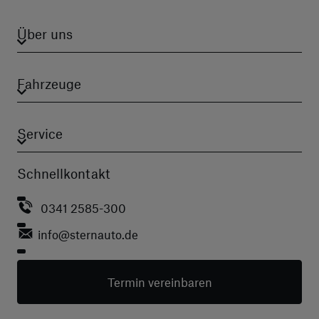
Über uns
Fahrzeuge
Service
Schnellkontakt
0341 2585-300
info
@sternauto.de
Termin vereinbaren