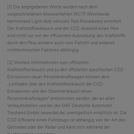
[1] Die angegebenen Werte wurden nach dem
vorgeschriebenen Messverfahren WLTP (Worldwide
harmonised Light-duty vehicles Test Procedures) ermittelt.
Der Kraftstoffverbrauch und der CO2-Ausstoß eines Pkw
sind nicht nur von der effizienten Ausnutzung des Kraftstoffs
durch den Pkw, sondern auch vom Fahrstil und anderen
nichttechnischen Faktoren abhängig.
[2] Weitere Informationen zum offiziellen
Kraftstoffverbrauch und zu den offiziellen spezifischen CO2-
Emissionen neuer Personenkraftwagen können dem
„Leitfaden über den Kraftstoffverbrauch die CO2-
Emissionen und den Stromverbrauch neuer
Personenkraftwagen“ entnommen werden, der an allen
Verkaufsstellen und bei der DAT Deutsche Automobil
Treuhand GmbH (www.dat.de) unentgeltlich erhältlich ist. Die
CO2-Effizienz eines Fahrzeugs ist abhängig von der Art des
Getriebes oder der Räder und kann sich während der