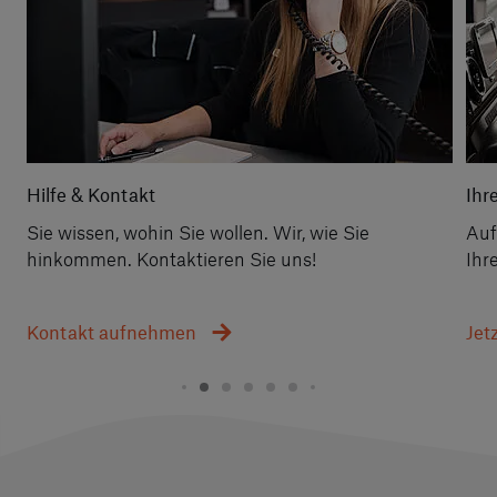
Hilfe & Kontakt
Ihr
Sie wissen, wohin Sie wollen. Wir, wie Sie
Auf
hinkommen. Kontaktieren Sie uns!
Ihr
Kontakt aufnehmen
Jet