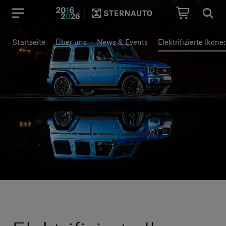
Hauptregion der Seite anspr
Startseite
Über uns
News & Events
Elektrifizierte Ikon