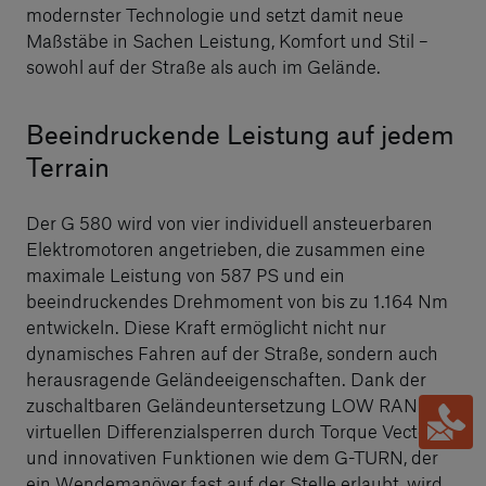
modernster Technologie und setzt damit neue
Maßstäbe in Sachen Leistung, Komfort und Stil –
sowohl auf der Straße als auch im Gelände.
Beeindruckende Leistung auf jedem
Terrain
Der G 580 wird von vier individuell ansteuerbaren
Elektromotoren angetrieben, die zusammen eine
maximale Leistung von 587 PS und ein
beeindruckendes Drehmoment von bis zu 1.164 Nm
entwickeln. Diese Kraft ermöglicht nicht nur
dynamisches Fahren auf der Straße, sondern auch
herausragende Geländeeigenschaften. Dank der
zuschaltbaren Geländeuntersetzung LOW RANGE,
virtuellen Differenzialsperren durch Torque Vectoring
und innovativen Funktionen wie dem G-TURN, der
ein Wendemanöver fast auf der Stelle erlaubt, wird