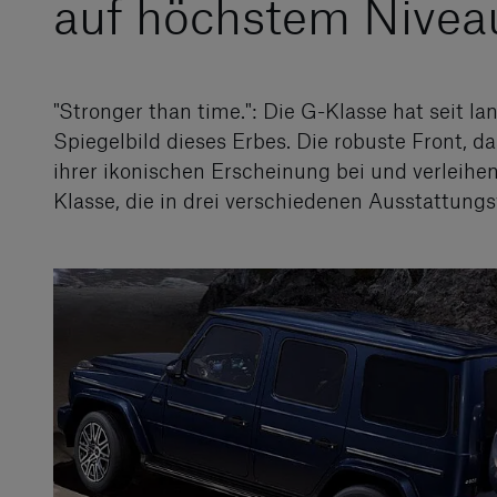
auf höchstem Nivea
"Stronger than time.": Die G-Klasse hat seit la
Spiegelbild dieses Erbes. Die robuste Front, 
ihrer ikonischen Erscheinung bei und verleih
Klasse, die in drei verschiedenen Ausstattu