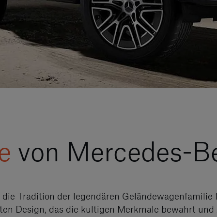
e
von Mercedes-B
die Tradition der legendären Geländewagenfamilie f
en Design, das die kultigen Merkmale bewahrt und zu