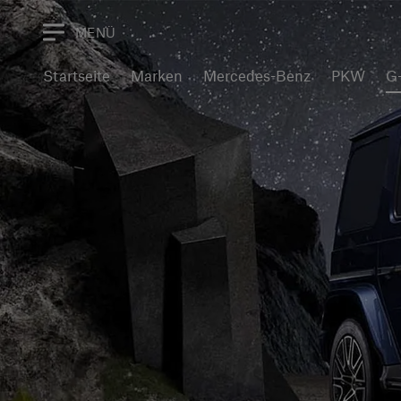
MENÜ
Startseite
Marken
Mercedes-Benz
PKW
G-