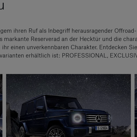
u
ngem ihren Ruf als Inbegriff herausragender Offroad-
das markante Reserverad an der Hecktür und die char
en ihr einen unverkennbaren Charakter. Entdecken Si
ngsvarianten erhältlich ist: PROFESSIONAL, EXCLUS