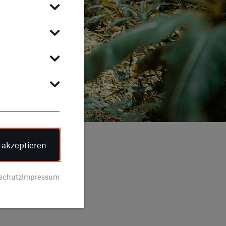
e akzeptieren
schutz
Impressum