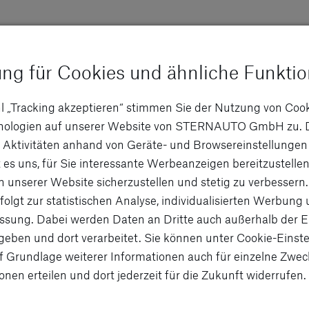
ung für Cookies und ähnliche Funkti
l „Tracking akzeptieren“ stimmen Sie der Nutzung von Coo
hnologien auf unserer Website von STERNAUTO GmbH zu. 
 Aktivitäten anhand von Geräte- und Browsereinstellungen
 es uns, für Sie interessante Werbeanzeigen bereitzustellen
n unserer Website sicherzustellen und stetig zu verbessern.
folgt zur statistischen Analyse, individualisierten Werbung
sung. Dabei werden Daten an Dritte auch außerhalb der 
eben und dort verarbeitet. Sie können unter Cookie-Einste
f Grundlage weiterer Informationen auch für einzelne Zwec
onen erteilen und dort jederzeit für die Zukunft widerrufen.