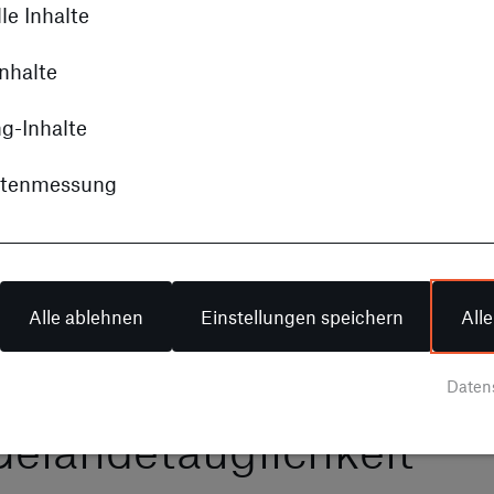
le Inhalte
nhalte
g-Inhalte
itenmessung
Alle ablehnen
Einstellungen speichern
All
Daten
Geländetauglichkeit