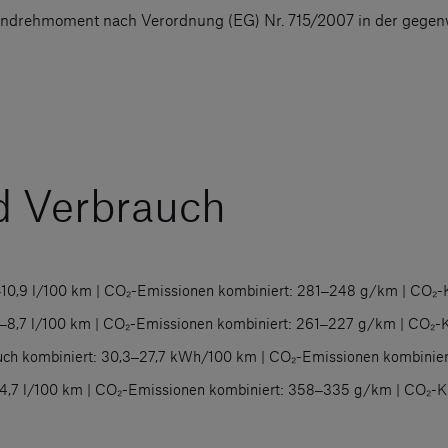
ndrehmoment nach Verordnung (EG) Nr. 715/2007 in der gegenw
d Verbrauch
10,9 l/100 km | CO₂-Emissionen kombiniert: 281‒248 g/km | CO₂-Kl
‒8,7 l/100 km | CO₂-Emissionen kombiniert: 261‒227 g/km | CO₂-Kla
ch kombiniert: 30,3‒27,7 kWh/100 km | CO₂-Emissionen kombiniert:
4,7 l/100 km | CO₂-Emissionen kombiniert: 358‒335 g/km | CO₂-Kla