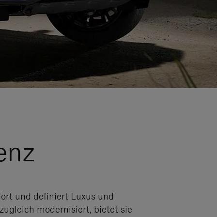
enz
ort und definiert Luxus und
gleich modernisiert, bietet sie