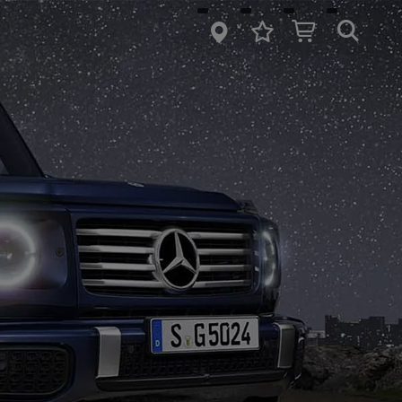
springen