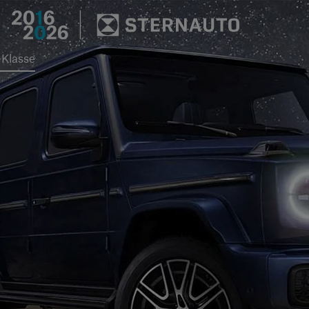
Hauptregion der Seite an
Klasse