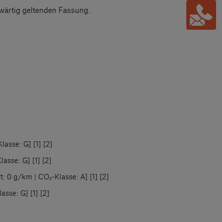
ärtig geltenden Fassung.
asse: G] [1] [2]
sse: G] [1] [2]
 0 g/km | CO₂-Klasse: A] [1] [2]
sse: G] [1] [2]