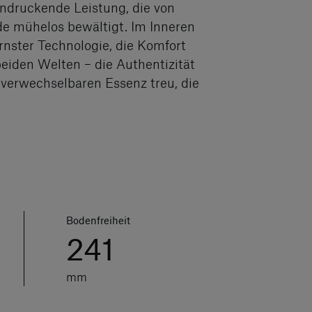
indruckende Leistung, die von
de mühelos bewältigt. Im Inneren
rnster Technologie, die Komfort
eiden Welten – die Authentizität
verwechselbaren Essenz treu, die
Bodenfreiheit
241
mm