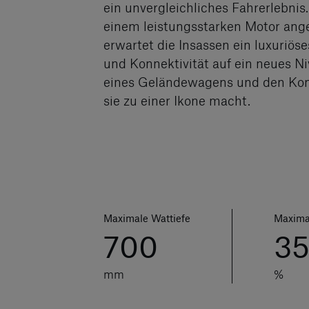
ein unvergleichliches Fahrerlebnis
einem leistungsstarken Motor ange
erwartet die Insassen ein luxuriö
und Konnektivität auf ein neues N
eines Geländewagens und den Komf
sie zu einer Ikone macht.
Maximale Wattiefe
Maxima
700
35
mm
%