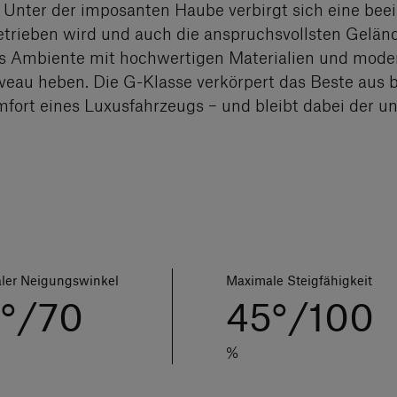
. Unter der imposanten Haube verbirgt sich eine bee
trieben wird und auch die anspruchsvollsten Gelän
ses Ambiente mit hochwertigen Materialien und mode
iveau heben. Die G-Klasse verkörpert das Beste aus b
ort eines Luxusfahrzeugs – und bleibt dabei der un
ler Neigungswinkel
Maximale Steigfähigkeit
°/70
45°/100
%