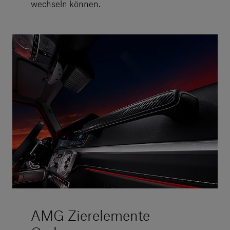
wechseln können.
AMG Zierelemente