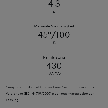
4,3
s
Maximale Steigfähigkeit
45°/100
%
Nennleistung
430
kW/PS*
* Angaben zur Nennleistung und zum Nenndrehmoment nach
Verordnung (EG) Nr. 715/2007 in der gegenwärtig geltenden
Fassung.