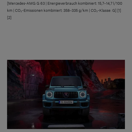
[Mercedes-AMG G 63 | Energieverbrauch kombiniert: 15,7‒14,7 l/100
km | CO₂-Emissionen kombiniert: 358‒335 g/km | CO₂-Klasse: G] [1]
[2]