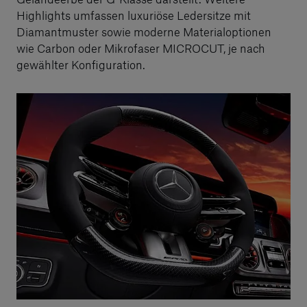
Highlights umfassen luxuriöse Ledersitze mit
Diamantmuster sowie moderne Materialoptionen
wie Carbon oder Mikrofaser MICROCUT, je nach
gewählter Konfiguration.