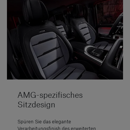
AMG-spezifisches
Sitzdesign
Spüren Sie das elegante
Verarbeitungsfinish des erweiterten