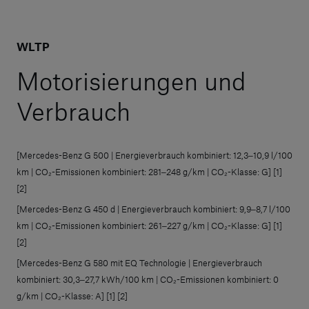
WLTP
Motorisierungen und
Verbrauch
[Mercedes-Benz G 500 | Energieverbrauch kombiniert: 12,3‒10,9 l/100
km | CO₂-Emissionen kombiniert: 281‒248 g/km | CO₂-Klasse: G] [1]
[2]
[Mercedes-Benz G 450 d | Energieverbrauch kombiniert: 9,9‒8,7 l/100
km | CO₂-Emissionen kombiniert: 261‒227 g/km | CO₂-Klasse: G] [1]
[2]
[Mercedes-Benz G 580 mit EQ Technologie | Energieverbrauch
kombiniert: 30,3‒27,7 kWh/100 km | CO₂-Emissionen kombiniert: 0
g/km | CO₂-Klasse: A] [1] [2]