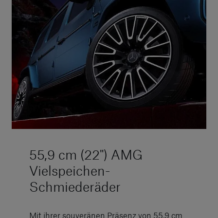
55,9 cm (22") AMG
Vielspeichen-
Schmiederäder
Mit ihrer souveränen Präsenz von 55,9 cm