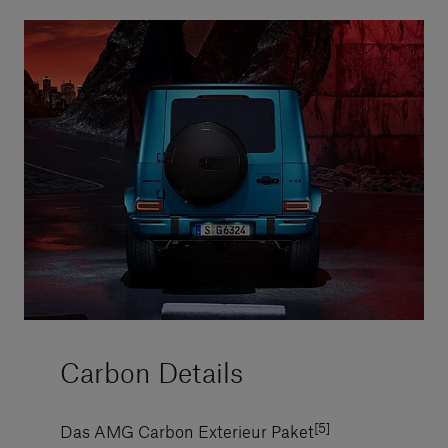
Carbon Details
[5]
Das AMG Carbon Exterieur Paket