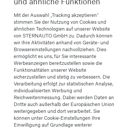
und ähnliche Funktionen
Erfahren Sie mehr über weitere verfügbare
Mit der Auswahl „Tracking akzeptieren“
Ausstattungspakete der Mercedes-AMG G-
stimmen Sie der Nutzung von Cookies und
KLASSE.
ähnlichen Technologien auf unserer Website
von STERNAUTO GmbH zu. Dadurch können
wir Ihre Aktivitäten anhand von Geräte- und
Browsereinstellungen nachvollziehen. Dies
ermöglicht es uns, für Sie interessante
Werbeanzeigen bereitzustellen sowie die
Funktionalitäten unserer Website
sicherzustellen und stetig zu verbessern. Die
Verarbeitung erfolgt zur statistischen Analyse,
individualisierten Werbung und
Reichweitenmessung. Dabei werden Daten an
Dritte auch außerhalb der Europäischen Union
weitergegeben und dort verarbeitet. Sie
können unter Cookie-Einstellungen Ihre
Einwilligung auf Grundlage weiterer