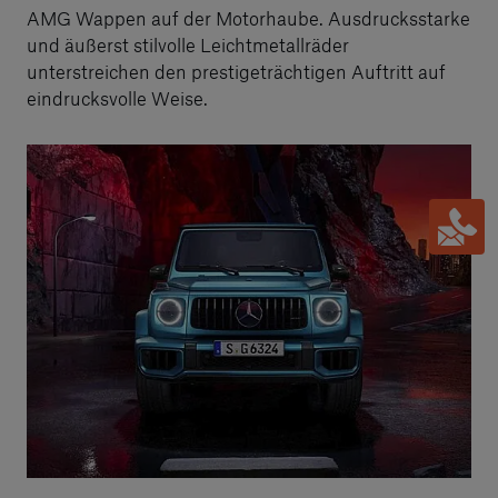
AMG Wappen auf der Motorhaube. Ausdrucksstarke
und äußerst stilvolle Leichtmetallräder
unterstreichen den prestigeträchtigen Auftritt auf
eindrucksvolle Weise.