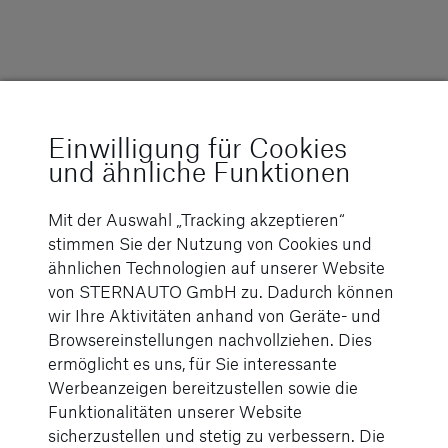
Trucks Standorte
Einwilligung für Cookies
und ähnliche Funktionen
Mit der Auswahl „Tracking akzeptieren“
stimmen Sie der Nutzung von Cookies und
Mercedes-Benz-Trucks bei STERNAUTO
ähnlichen Technologien auf unserer Website
von STERNAUTO GmbH zu. Dadurch können
Wir freuen uns auf Sie!
wir Ihre Aktivitäten anhand von Geräte- und
Browsereinstellungen nachvollziehen. Dies
ermöglicht es uns, für Sie interessante
Werbeanzeigen bereitzustellen sowie die
Funktionalitäten unserer Website
sicherzustellen und stetig zu verbessern. Die