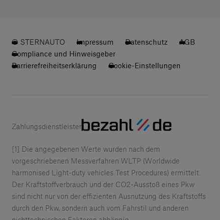
© STERNAUTO
Impressum
Datenschutz
AGB
Compliance und Hinweisgeber
Barrierefreiheitserklärung
Cookie-Einstellungen
Zahlungsdienstleister
[1] Die angegebenen Werte wurden nach dem
vorgeschriebenen Messverfahren WLTP (Worldwide
harmonised Light-duty vehicles Test Procedures) ermittelt.
Der Kraftstoffverbrauch und der CO2-Ausstoß eines Pkw
sind nicht nur von der effizienten Ausnutzung des Kraftstoffs
durch den Pkw, sondern auch vom Fahrstil und anderen
nichttechnischen Faktoren abhängig.