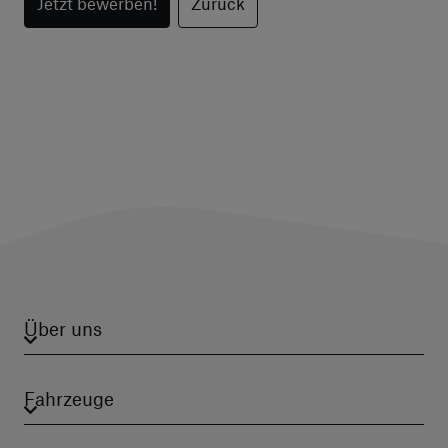
Jetzt bewerben!
Zurück
Über uns
Fahrzeuge