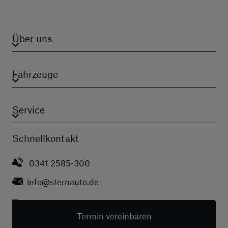
Über uns
Fahrzeuge
Service
Schnellkontakt
0341 2585-300
info
@sternauto.de
Termin vereinbaren