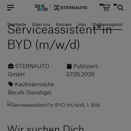
Hauptregion der Seite anspr
Serviceassistent*in
Startseite
Über uns
Karriere
Jobs
Stellenangebot
BYD (m/w/d)
STERNAUTO
Publiziert:
GmbH
07.05.2026
Kaufmännische
Berufe (Sonstige)
Wir suchen Dich