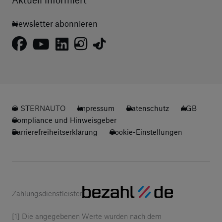
Newsletter abonnieren
© STERNAUTO
Impressum
Datenschutz
AGB
Compliance und Hinweisgeber
Barrierefreiheitserklärung
Cookie-Einstellungen
Zahlungsdienstleister
[1] Die angegebenen Werte wurden nach dem