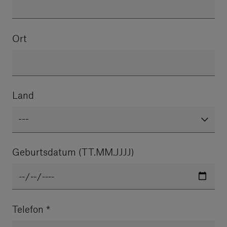
Ort
Land
---
Geburtsdatum (TT.MM.JJJJ)
Telefon
*