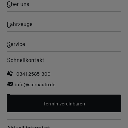
Über uns
Fahrzeuge
Service
Schnellkontakt
0341 2585-300
info
@sternauto.de
Termin vereinbaren
Aktuell informiert