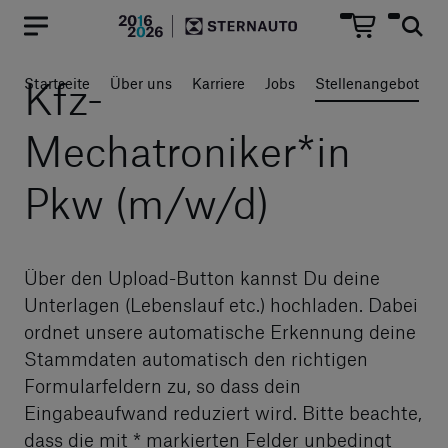
Hauptregion der Seite anspr
Kfz-
Startseite
Über uns
Karriere
Jobs
Stellenangebot
Mechatroniker*in
Pkw (m/w/d)
Über den Upload-Button kannst Du deine
Unterlagen (Lebenslauf etc.) hochladen. Dabei
ordnet unsere automatische Erkennung deine
Stammdaten automatisch den richtigen
Formularfeldern zu, so dass dein
Eingabeaufwand reduziert wird. Bitte beachte,
dass die mit
*
markierten Felder unbedingt