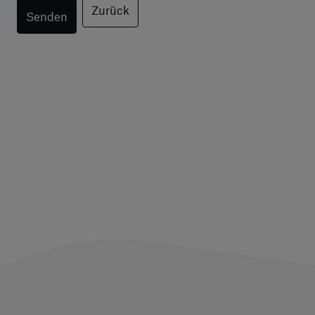
Zurück
Senden