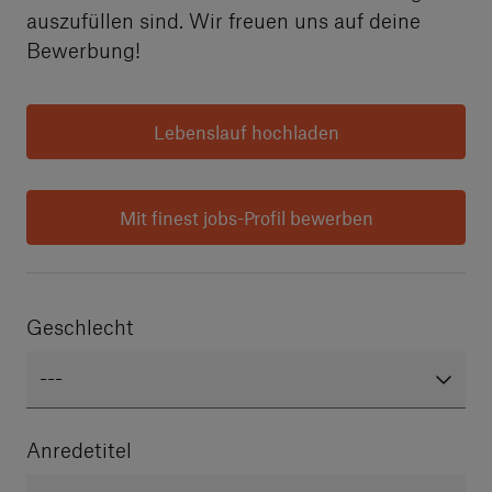
auszufüllen sind. Wir freuen uns auf deine
Bewerbung!
Lebenslauf hochladen
Mit finest jobs-Profil bewerben
Geschlecht
---
Anredetitel