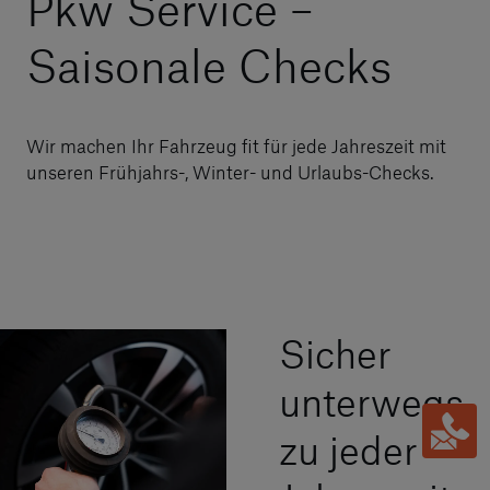
Pkw Service –
Saisonale Checks
Wir machen Ihr Fahrzeug fit für jede Jahreszeit mit
unseren Frühjahrs-, Winter- und Urlaubs-Checks.
Sicher
unterwegs
zu jeder