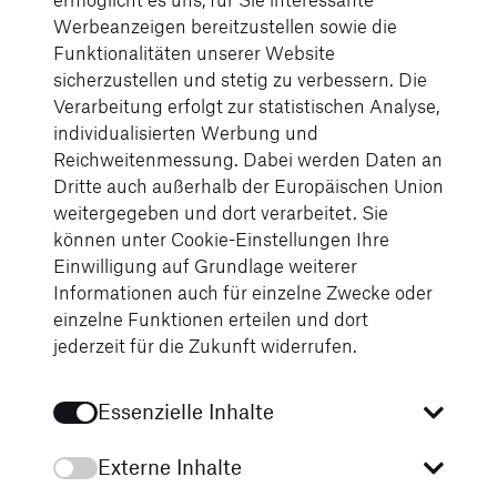
Werbeanzeigen bereitzustellen sowie die
Funktionalitäten unserer Website
sicherzustellen und stetig zu verbessern. Die
Verarbeitung erfolgt zur statistischen Analyse,
individualisierten Werbung und
Reichweitenmessung. Dabei werden Daten an
Dritte auch außerhalb der Europäischen Union
weitergegeben und dort verarbeitet. Sie
Nur das Beste für Ihr Fahrzeug
können unter Cookie-Einstellungen Ihre
Einwilligung auf Grundlage weiterer
Ausgewählte Service-
Informationen auch für einzelne Zwecke oder
Angebote für Sie
einzelne Funktionen erteilen und dort
jederzeit für die Zukunft widerrufen.
Essenzielle Inhalte
Externe Inhalte