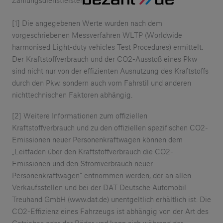
Zahlungsdienstleister
[1] Die angegebenen Werte wurden nach dem
vorgeschriebenen Messverfahren WLTP (Worldwide
harmonised Light-duty vehicles Test Procedures) ermittelt.
Der Kraftstoffverbrauch und der CO2-Ausstoß eines Pkw
sind nicht nur von der effizienten Ausnutzung des Kraftstoffs
durch den Pkw, sondern auch vom Fahrstil und anderen
nichttechnischen Faktoren abhängig.
[2] Weitere Informationen zum offiziellen
Kraftstoffverbrauch und zu den offiziellen spezifischen CO2-
Emissionen neuer Personenkraftwagen können dem
„Leitfaden über den Kraftstoffverbrauch die CO2-
Emissionen und den Stromverbrauch neuer
Personenkraftwagen“ entnommen werden, der an allen
Verkaufsstellen und bei der DAT Deutsche Automobil
Treuhand GmbH (www.dat.de) unentgeltlich erhältlich ist. Die
CO2-Effizienz eines Fahrzeugs ist abhängig von der Art des