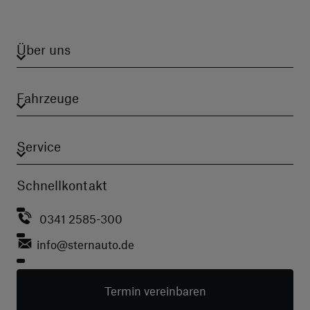
Über uns
Fahrzeuge
Service
Schnellkontakt
0341 2585-300
info
@sternauto.de
Termin vereinbaren