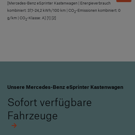
[Mercedes-Benz eSprinter Kastenwagen | Energieverbrauch
kombiniert: 37,1-24,2 kWh/100 km | CO
-Emissionen kombiniert: 0
2
g/km | CO
-Klasse: A] [1] [2]
2
Unsere Mercedes-Benz eSprinter Kastenwagen
Sofort verfügbare
Fahrzeuge