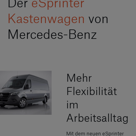
Der
eSprinter
Kastenwagen
von
Mercedes-Benz
Mehr
Flexibilität
im
Arbeitsalltag
Mit dem neuen eSprinter