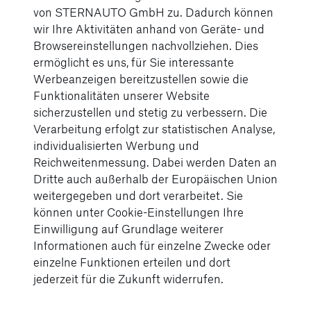
von STERNAUTO GmbH zu. Dadurch können
wir Ihre Aktivitäten anhand von Geräte- und
Browsereinstellungen nachvollziehen. Dies
ermöglicht es uns, für Sie interessante
22.07.2026
Werbeanzeigen bereitzustellen sowie die
Funktionalitäten unserer Website
Junge Sterne Update:
sicherzustellen und stetig zu verbessern. Die
Reifen- und
Verarbeitung erfolgt zur statistischen Analyse,
Komplettradschutz jetzt
individualisierten Werbung und
inklusive
Reichweitenmessung. Dabei werden Daten an
Dritte auch außerhalb der Europäischen Union
weiterlesen
weitergegeben und dort verarbeitet. Sie
können unter Cookie-Einstellungen Ihre
Einwilligung auf Grundlage weiterer
Informationen auch für einzelne Zwecke oder
einzelne Funktionen erteilen und dort
jederzeit für die Zukunft widerrufen.