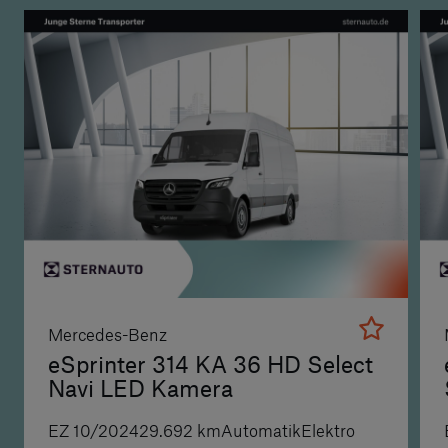
Mercedes-Benz
eSprinter 314 KA 36 HD Select
Navi LED Kamera
EZ
10/2024
29.692
km
Automatik
Elektro