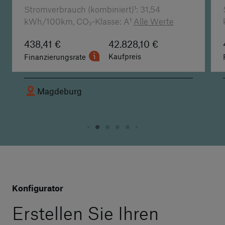
Stromverbrauch (kombiniert)¹:
31,54
kWh/100km, CO₂-Klasse: A¹
Alle Werte
438,41 €
42.828,10 €
Kaufpreis
Finanzierungsrate
Magdeburg
Konfigurator
Erstellen Sie Ihren