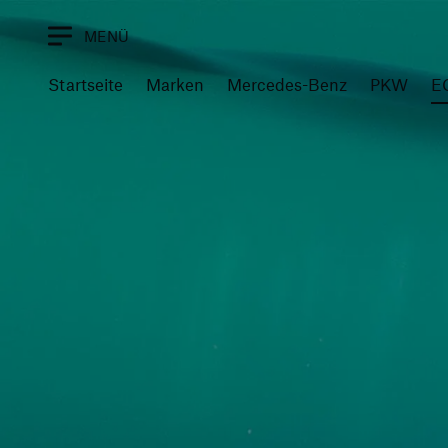
MENÜ
Startseite
Marken
Mercedes-Benz
PKW
E