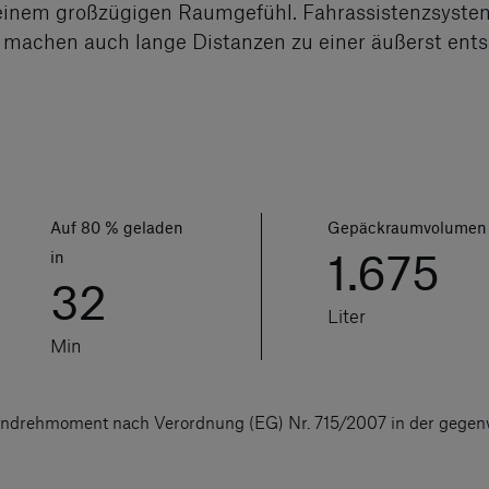
inem großzügigen Raumgefühl. Fahrassistenzsysteme,
machen auch lange Distanzen zu einer äußerst ent
Auf 80 % geladen
Gepäckraumvolumen
1.675
in
32
Liter
Min
ndrehmoment nach Verordnung (EG) Nr. 715/2007 in der gegenw