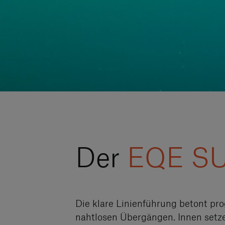
Der
EQE S
Die klare Linienführung betont pro
nahtlosen Übergängen. Innen setze