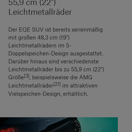
55,9 cm (22“)
Leichtmetallräder
Der EQE SUV ist bereits serienmäßig
mit großen 48,3 cm (19")
Leichtmetallrädern im 5-
Doppelspeichen-Design ausgestattet.
Darüber hinaus sind verschiedenste
Leichtmetallräder bis zu 55,9 cm (22")
[3]
Größe
, beispielsweise die AMG
[21]
Leichtmetallräder
im attraktiven
Vielspeichen-Design, erhältlich.