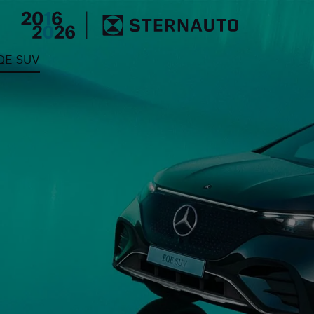
Hauptregion der Seite an
QE SUV