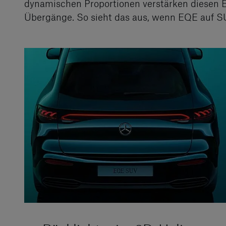
dynamischen Proportionen verstärken diesen Ei
Übergänge. So sieht das aus, wenn EQE auf SUV