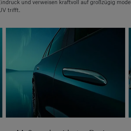
ndruck und verweisen kraftvoll auf großzügig model
 trifft.