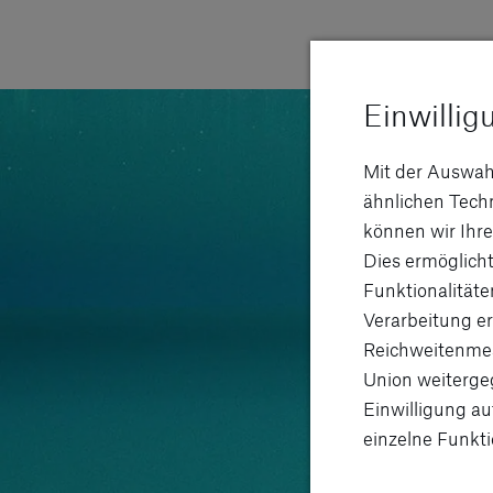
Einwillig
Mit der Auswah
ähnlichen Tec
können wir Ihre
Dies ermöglicht
Funktionalitäte
Verarbeitung er
Reichweitenmes
Union weitergeg
Einwilligung au
einzelne Funkti