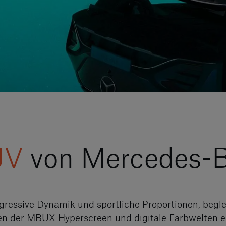
UV
von Mercedes-
gressive Dynamik und sportliche Proportionen, beglei
n der MBUX Hyperscreen und digitale Farbwelten em