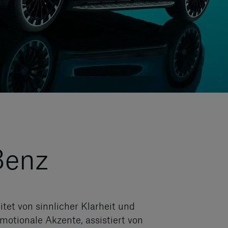
Benz
tet von sinnlicher Klarheit und
otionale Akzente, assistiert von