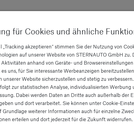
ung für Cookies und ähnliche Funkti
l „Tracking akzeptieren“ stimmen Sie der Nutzung von Coo
hnologien auf unserer Website von STERNAUTO GmbH zu. 
 Aktivitäten anhand von Geräte- und Browsereinstellungen
 es uns, für Sie interessante Werbeanzeigen bereitzustellen
n unserer Website sicherzustellen und stetig zu verbessern.
folgt zur statistischen Analyse, individualisierten Werbung
sung. Dabei werden Daten an Dritte auch außerhalb der 
eben und dort verarbeitet. Sie können unter Cookie-Einste
f Grundlage weiterer Informationen auch für einzelne Zwec
onen erteilen und dort jederzeit für die Zukunft widerrufen.