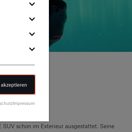
e akzeptieren
schutz
Impressum
 SUV schon im Exterieur ausgestattet. Seine