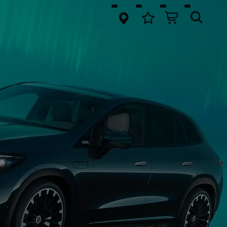
springen