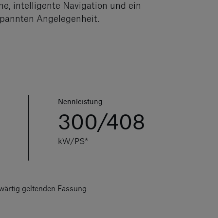
 intelligente Navigation und ein
spannten Angelegenheit.
Nennleistung
300/408
kW/PS*
ärtig geltenden Fassung.