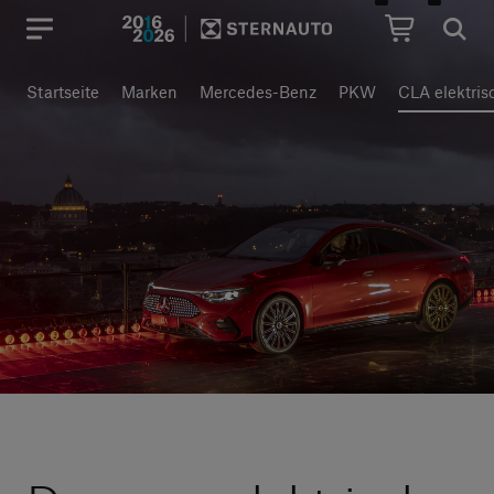
Hauptregion der Seite anspr
Startseite
Marken
Mercedes-Benz
PKW
CLA elektris