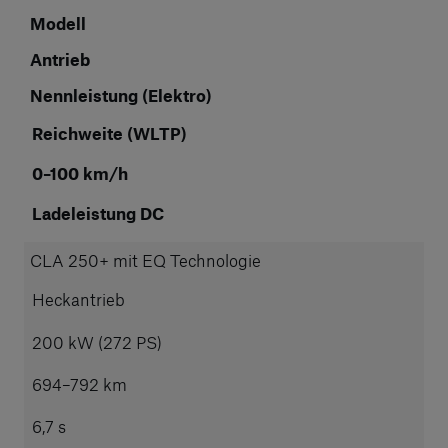
Modell
Antrieb
Nennleistung (Elektro)
Reichweite (WLTP)
0–100 km/h
Ladeleistung DC
CLA 250+ mit EQ Technologie
Heckantrieb
200 kW (272 PS)
694–792 km
6,7 s