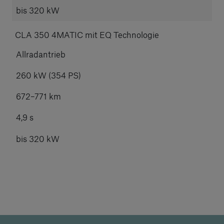
bis 320 kW
CLA 350 4MATIC mit EQ Technologie
Allradantrieb
260 kW (354 PS)
672–771 km
4,9 s
bis 320 kW