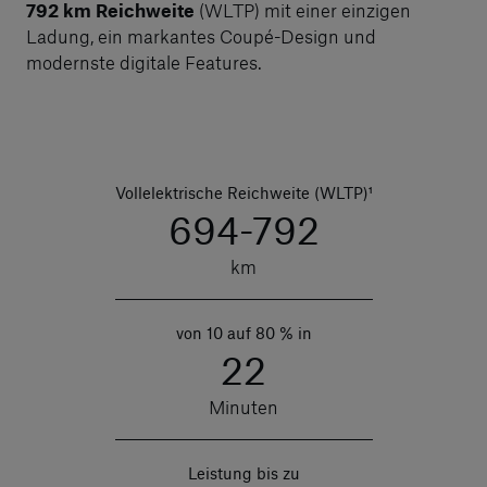
792 km Reichweite
(WLTP) mit einer einzigen
Ladung, ein markantes Coupé-Design und
modernste digitale Features.
Vollelektrische Reichweite (WLTP)¹
694-792
km
von 10 auf 80 % in
22
Minuten
Leistung bis zu