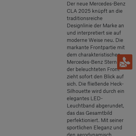
Der neue Mercedes-Benz
CLA 2025 knüpft an die
traditionsreiche
Designlinie der Marke an
und interpretiert sie auf
moderne Weise neu. Die
markante Frontpartie mit
dem charakteristischen
Mercedes-Benz Stern und
der beleuchteten Front
zieht sofort den Blick auf
sich. Die fließende Heck-
Silhouette wird durch ein
elegantes LED-
Leuchtband abgerundet,
das das Gesamtbild
perfektioniert. Mit seiner
sportlichen Eleganz und
den aerodynamisch