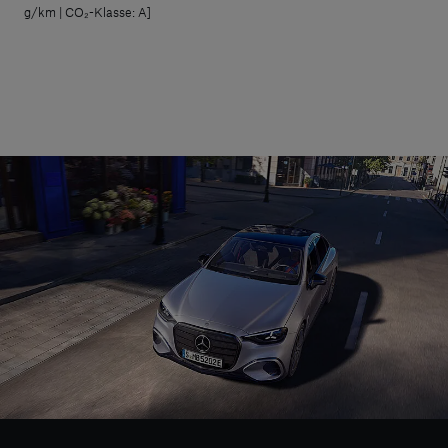
g/km | CO₂-Klasse: A]