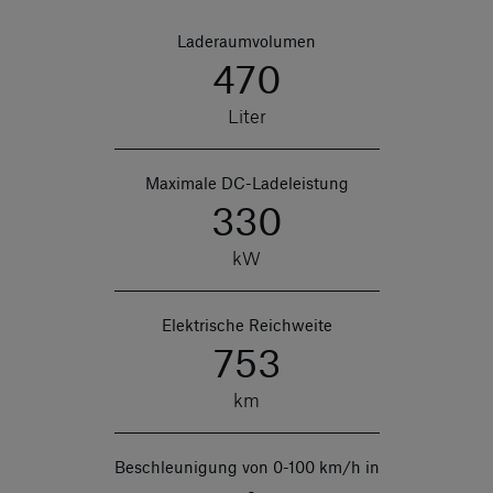
Laderaumvolumen
470
Liter
Maximale DC-Ladeleistung
330
kW
Elektrische Reichweite
753
km
Beschleunigung von 0-100 km/h in