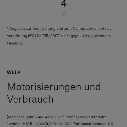
4
s
* Angaben zur Nennleistung und zum Nenndrehmoment nach
Verordnung (EG) Nr. 715/2007 in der gegenwärtig geltenden
Fassung.
WLTP
Motorisierungen und
Verbrauch
[Mercedes-Benz C 400 4MATIC elektrisch | Energieverbrauch
kombiniert: 18,5‒14,1 kWh/100 km | CO₂-Emissionen kombiniert: 0