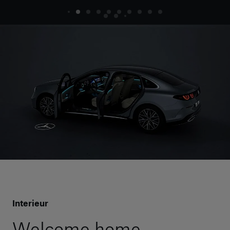
Interieur
Welcome home