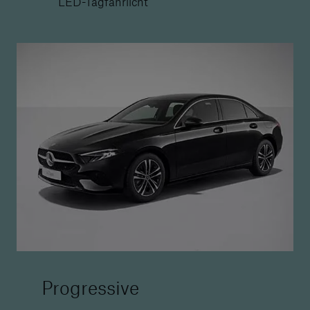
LED-Tagfahrlicht
Progressive