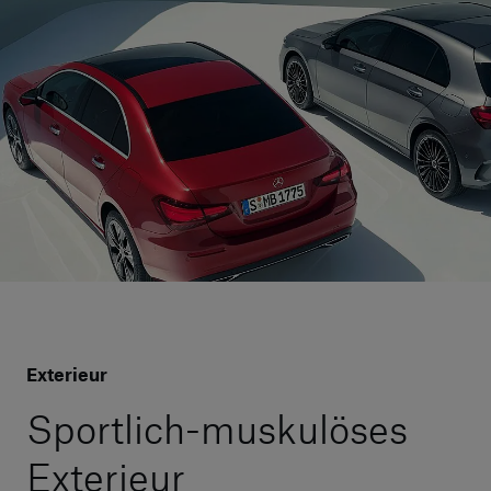
Exterieur
Sportlich-muskulöses
Exterieur