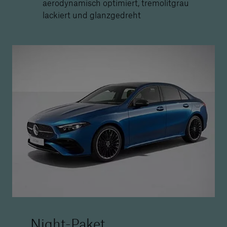
aerodynamisch optimiert, tremolitgrau
lackiert und glanzgedreht
Night-Paket