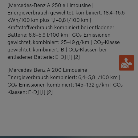
[Mercedes-Benz A 250 e Limousine |
Energieverbrauch gewichtet, kombiniert: 18,4‒16,6
kWh/100 km plus 1,1‒0,8 l/100 km |
Kraftstoffverbrauch kombiniert bei entladener
Batterie: 6,6‒5,9 l/100 km | CO₂-Emissionen
gewichtet, kombiniert: 25‒19 g/km | CO₂-Klasse
gewichtet, kombiniert: B | CO₂-Klassen bei
entladener Batterie: E-D] [1] [2]
[Mercedes-Benz A 200 Limousine |
Energieverbrauch kombiniert: 6,4‒5,8 l/100 km |
CO₂-Emissionen kombiniert: 145‒132 g/km | CO₂-
Klassen: E-D] [1] [2]