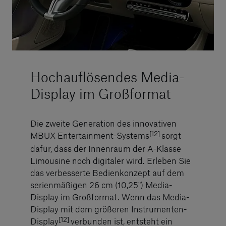
Hochauflösendes Media-
Display im Großformat
Die zweite Generation des innovativen
[12]
MBUX Entertainment-Systems
sorgt
dafür, dass der Innenraum der A-Klasse
Limousine noch digitaler wird. Erleben Sie
das verbesserte Bedienkonzept auf dem
serienmäßigen 26 cm (10,25") Media-
Display im Großformat. Wenn das Media-
Display mit dem größeren Instrumenten-
[12]
Display
verbunden ist, entsteht ein