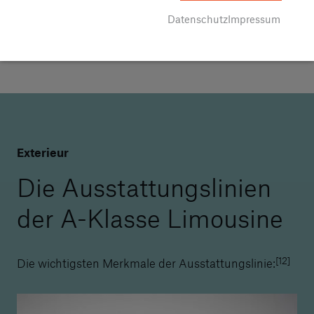
Datenschutz
Impressum
Exterieur
Die Ausstattungslinien
der A-Klasse Limousine
[12]
Die wichtigsten Merkmale der Ausstattungslinie: