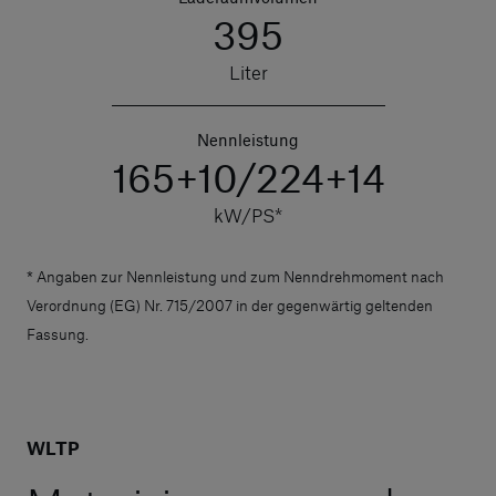
395
Liter
Nennleistung
165+10/224+14
kW/PS*
* Angaben zur Nennleistung und zum Nenndrehmoment nach
Verordnung (EG) Nr. 715/2007 in der gegenwärtig geltenden
Fassung.
WLTP