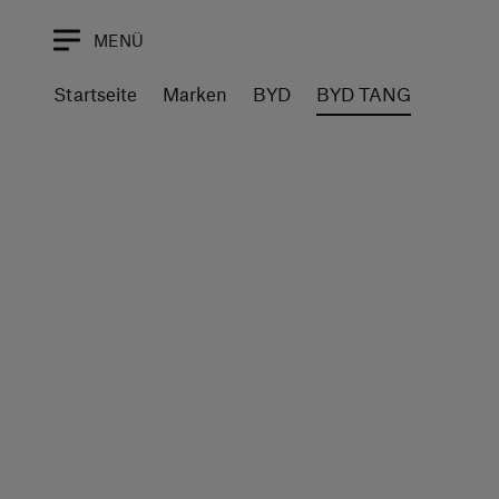
MENÜ
Startseite
Marken
BYD
BYD TANG