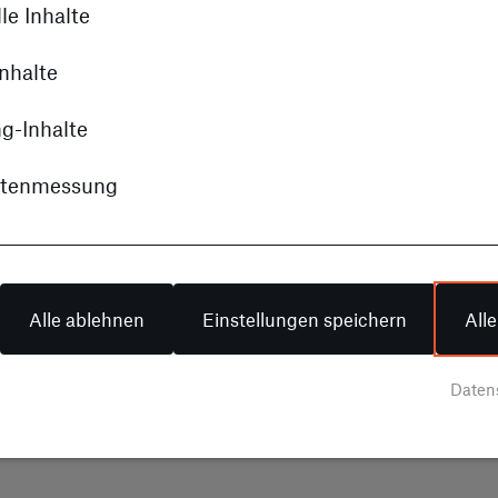
le Inhalte
nhalte
g-Inhalte
itenmessung
Alle ablehnen
Einstellungen speichern
All
Daten