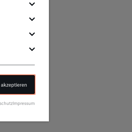
e akzeptieren
schutz
Impressum