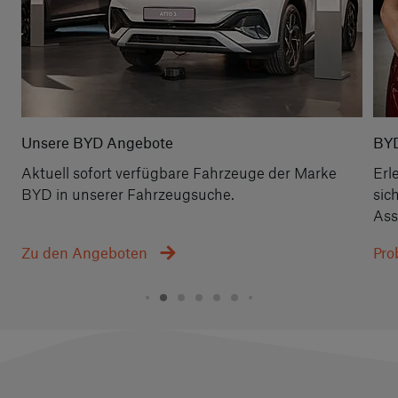
Unsere BYD Angebote
BYD
Aktuell sofort verfügbare Fahrzeuge der Marke
Erl
BYD in unserer Fahrzeugsuche.
sic
Ass
Zu den Angeboten
Pro