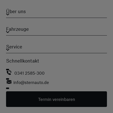
Über uns
Fahrzeuge
Service
Schnellkontakt
0341 2585-300
info
@sternauto.de
Termin vereinbaren