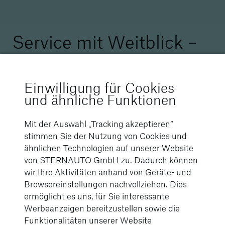
Service mit Weitblick –
die Vorteile
Einwilligung für Cookies
und ähnliche Funktionen
Mit der Auswahl „Tracking akzeptieren“
Planbare Kosten durch
stimmen Sie der Nutzung von Cookies und
planbaren Tausch.
ähnlichen Technologien auf unserer Website
von STERNAUTO GmbH zu. Dadurch können
wir Ihre Aktivitäten anhand von Geräte- und
Browsereinstellungen nachvollziehen. Dies
ermöglicht es uns, für Sie interessante
Werbeanzeigen bereitzustellen sowie die
Funktionalitäten unserer Website
Mögliche Kosteneinsparung