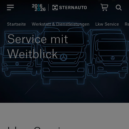
Hauptregion der Seite anspr
Startseite
Werkstatt & Dienstleistungen
Lkw Service
Re
Service mit
Weitblick