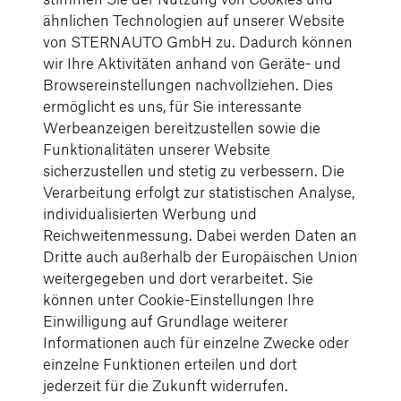
ähnlichen Technologien auf unserer Website
Telefonnummer
*
von STERNAUTO GmbH zu. Dadurch können
wir Ihre Aktivitäten anhand von Geräte- und
Browsereinstellungen nachvollziehen. Dies
E-Mail
*
ermöglicht es uns, für Sie interessante
Werbeanzeigen bereitzustellen sowie die
Funktionalitäten unserer Website
sicherzustellen und stetig zu verbessern. Die
Fahrzeugtyp
*
Verarbeitung erfolgt zur statistischen Analyse,
individualisierten Werbung und
Reichweitenmessung. Dabei werden Daten an
Kennzeichen
*
Dritte auch außerhalb der Europäischen Union
weitergegeben und dort verarbeitet. Sie
können unter Cookie-Einstellungen Ihre
Erstzulassung
*
Einwilligung auf Grundlage weiterer
Informationen auch für einzelne Zwecke oder
einzelne Funktionen erteilen und dort
jederzeit für die Zukunft widerrufen.
Fahrzeugidentifikationsnummer
*