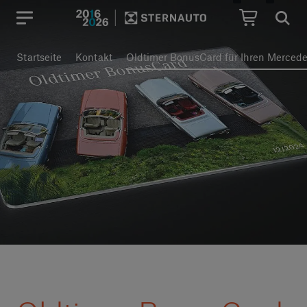
Hauptregion der Seite anspr
Startseite
Kontakt
Oldtimer BonusCard für Ihren Merced